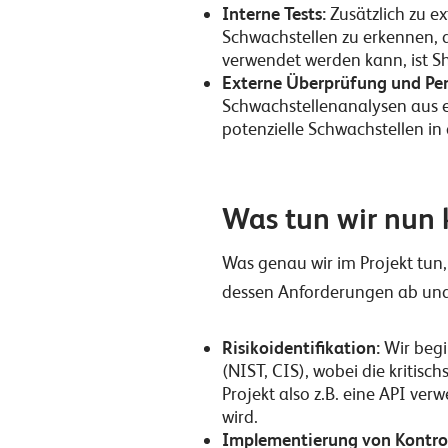
Interne Tests:
Zusätzlich zu ex
Schwachstellen zu erkennen, di
verwendet werden kann,
ist 
Externe Überprüfung und Pen
Schwachstellenanalysen aus ex
potenzielle Schwachstellen i
Was tun wir nun 
Was genau wir im Projekt tun
dessen Anforderungen ab und 
Risikoidentifikation:
Wir begi
(NIST, CIS), wobei die kriti
Projekt also z.B. eine API ve
wird.
Implementierung von Kontrol