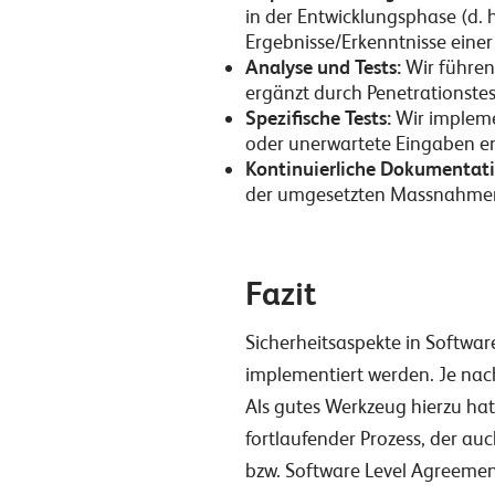
in der Entwicklungsphase (d. 
Ergebnisse/Erkenntnisse einer
Analyse und Tests:
Wir führen
ergänzt durch Penetrationstest
Spezifische Tests:
Wir implemen
oder unerwartete Eingaben e
Kontinuierliche Dokumentati
der umgesetzten Massnahmen,
Fazit
Sicherheitsaspekte in Softwar
implementiert werden. Je nac
Als gutes Werkzeug hierzu hat
fortlaufender Prozess, der au
bzw. Software Level Agreemen