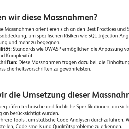
n wir diese Massnahmen?
e Massnahmen orientieren sich an den Best Practices und
sabdeckung, um spezifischen Risiken wie SQL-Injection-Angri
erung und mehr zu begegnen.
lität:
Standards wie OWASP ermöglichen die Anpassung vo
d Komplexität.
hriften:
Diese Massnahmen tragen dazu bei, die Einhaltung
sicherheitsvorschriften zu gewährleisten.
wir die Umsetzung dieser Massna
berprüfen technische und fachliche Spezifikationen
, um sich
g an berücksichtigt wurden.
ehrere Tools
, um statische Code-Analysen durchzuführen. W
stellen, Code-smells und Qualitätsprobleme zu erkennen.