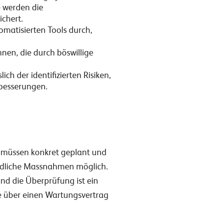
e werden die
chert.
matisierten Tools durch,
nen, die durch böswillige
ch der identifizierten Risiken,
besserungen.
ie müssen konkret geplant und
iedliche Massnahmen möglich.
und die Überprüfung ist ein
se über einen Wartungsvertrag