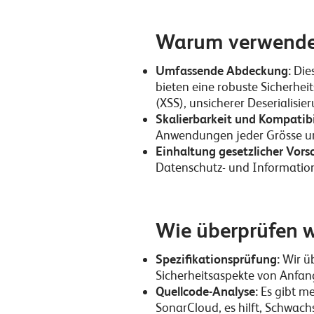
Warum verwende
Umfassende Abdeckung:
Dies
bieten eine robuste Sicherheit
(XSS), unsicherer Deserialisi
Skalierbarkeit und Kompatibi
Anwendungen jeder Grösse un
Einhaltung gesetzlicher Vorsc
Datenschutz- und Informations
Wie überprüfen 
Spezifikationsprüfung:
Wir ü
Sicherheitsaspekte von Anfan
Quellcode-Analyse:
Es gibt m
SonarCloud, es hilft, Schwach