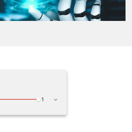
Wiedergabegeschwindigkeit