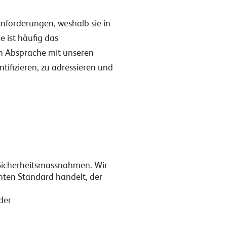
Anforderungen, weshalb sie in
e ist häufig das
in Absprache mit unseren
ifizieren, zu adressieren und
 Sicherheitsmassnahmen. Wir
nten Standard handelt, der
der