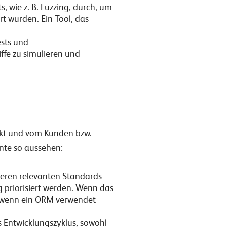
, wie z. B. Fuzzing, durch, um
rt wurden. Ein Tool, das
ests und
ffe zu simulieren und
jekt und vom Kunden bzw.
nte so aussehen:
eren relevanten Standards
 priorisiert werden. Wenn das
n, wenn ein ORM verwendet
s Entwicklungszyklus, sowohl