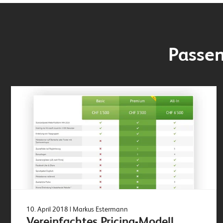
Passen
10. April 2018
| Markus Estermann
Vereinfachtes Pricing-Modell