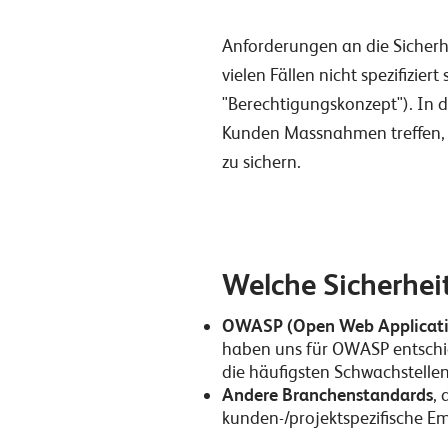
Anforderungen an die Sicherhe
vielen Fällen nicht spezifizi
"Berechtigungskonzept"). In d
Kunden Massnahmen treffen, u
zu sichern.
Welche Sicherhei
OWASP (Open Web Applicatio
haben uns für OWASP entschie
die häufigsten Schwachstell
Andere Branchenstandards
,
kunden-/projektspezifische E