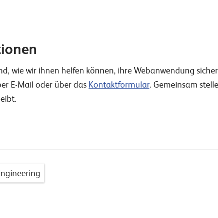
tionen
ind, wie wir ihnen helfen können, ihre Webanwendung sicher
p
er E-Mail oder über das
Kontaktformular
.
Gemeinsam stellen 
eibt.
Engineering