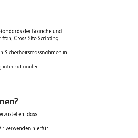
 Standards der Branche und
ffen, Cross-Site Scripting
n Sicherheitsmassnahmen in
 internationaler
hmen?
erzustellen, dass
ir verwenden hierfür