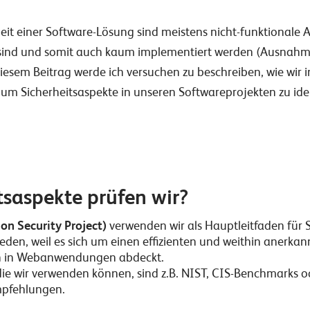
it einer Software-Lösung sind meistens nicht-funktionale 
ert sind und somit auch kaum implementiert werden (Ausnahm
iesem Beitrag werde ich versuchen zu beschreiben, wie wir 
m Sicherheitsaspekte in unseren Softwareprojekten zu ident
tsaspekte prüfen wir?
n Security Project)
verwenden wir als Hauptleitfaden für
den, weil es sich um einen effizienten und weithin anerkan
en in Webanwendungen abdeckt.
 die wir verwenden können, sind z.B. NIST, CIS-Benchmarks o
mpfehlungen.