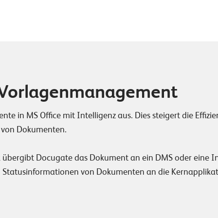
s Vorlagenmanagement
te in MS Office mit Intelligenz aus. Dies steigert die Effiz
e von Dokumenten.
k übergibt Docugate das Dokument an ein DMS oder eine I
h Statusinformationen von Dokumenten an die Kernapplika