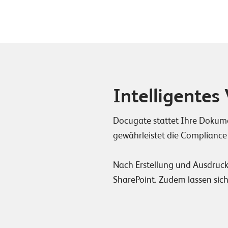
Intelligente
Docugate stattet Ihre Dokumen
gewährleistet die Complianc
Nach Erstellung und Ausdruc
SharePoint. Zudem lassen sic