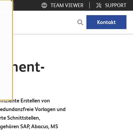
TEAM VIEWER
SUPPORT
Kontakt
gement-
iziente Erstellen von
redundanzfreie Vorlagen und
e Schnittstellen,
u gehören SAP, Abacus, MS