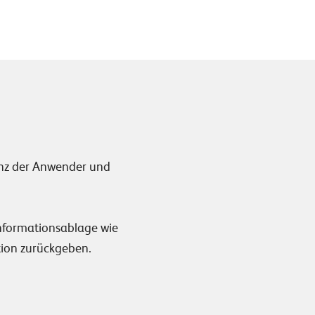
ienz der Anwender und
nformationsablage wie
tion zurückgeben.