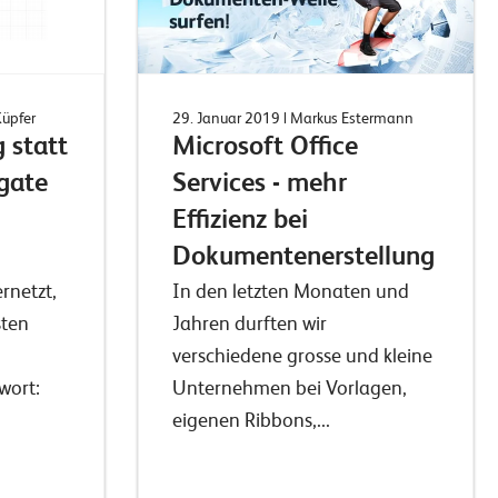
Küpfer
29. Januar 2019
| Markus Estermann
 statt
Microsoft Office
gate
Services - mehr
Effizienz bei
Dokumentenerstellung
rnetzt,
In den letzten Monaten und
sten
Jahren durften wir
verschiedene grosse und kleine
wort:
Unternehmen bei Vorlagen,
eigenen Ribbons,...