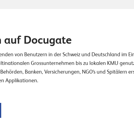
n auf Docugate
enden von Benutzern in der Schweiz und Deutschland im Ein
nationalen Grossunternehmen bis zu lokalen KMU genutzt. 
Behörden, Banken, Versicherungen, NGO‘s und Spitälern er
n Applikationen.