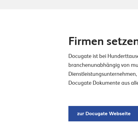
Firmen setze
Docugate ist bei Hunderttaus
branchenunabhängig von multi
Dienstleistungsunternehmen, 
Docugate Dokumente aus alle