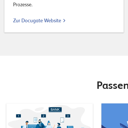
Prozesse.
Zur Docugate Website
Passen