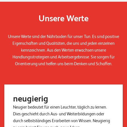
Unsere Werte
Unsere Werte sind der Nährboden für unser Tun. Es sind positive
Eigenschaften und Qualitäten, die uns und jeden einzelnen
kennzeichnen. Aus den Werten erwachsen unsere
Handlungsstrategien und Arbeitsergebnisse. Sie sorgen für
Orientierung und helfen uns beim Denken und Schaffen.
neugierig
Neugier bedeutet für einen Leuchter, täglich zu lernen.
Dies geschieht durch Aus- und Weiterbildungen oder
durch selbstständiges Erarbeiten von Wissen. Neugierig