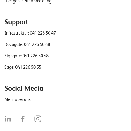
Hier geht's zur Anmeldung
Support
Infrastruktur:
041 226 50 47
Docugate:
041 226 50 48
Signgate:
041 226 50 48
Sage:
041 226 50 55
Social Media
Mehr über uns: