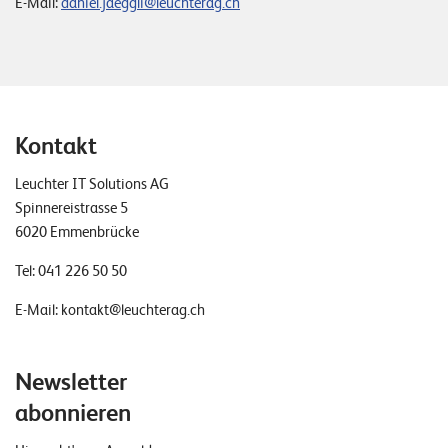
E-Mail:
daniel.jaeggli@leuchterag.ch
Kontakt
Leuchter IT Solutions AG
Spinnereistrasse 5
6020 Emmenbrücke
Tel:
041 226 50 50
E-Mail:
kontakt@leuchterag.ch
Newsletter
abonnieren