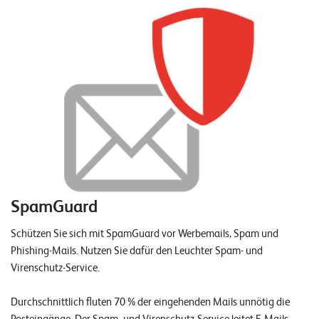
SpamGuard
Schützen Sie sich mit SpamGuard vor Werbemails, Spam und
Phishing-Mails. Nutzen Sie dafür den Leuchter Spam- und
Virenschutz-Service.
Durchschnittlich fluten 70 % der eingehenden Mails unnötig die
Posteingänge. Der Spam- und Virenschutz-Service leitet E-Mails