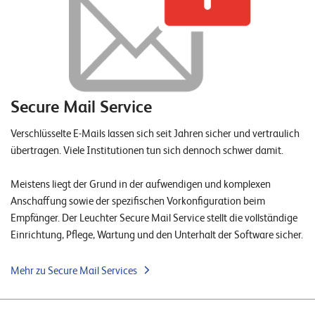
T
S
o
l
u
t
Secure Mail Service
i
o
Verschlüsselte E-Mails lassen sich seit Jahren sicher und vertraulich
n
übertragen. Viele Institutionen tun sich dennoch schwer damit.
s
Meistens liegt der Grund in der aufwendigen und komplexen
Anschaffung sowie der spezifischen Vorkonfiguration beim
Empfänger. Der Leuchter Secure Mail Service stellt die vollständige
Einrichtung, Pflege, Wartung und den Unterhalt der Software sicher.
Mehr zu Secure Mail Services