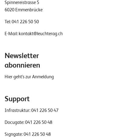
Spinnereistrasse 5
6020 Emmenbrücke
Tel:
041 226 50 50
E-Mail:
kontakt@leuchterag.ch
Newsletter
abonnieren
Hier geht's zur Anmeldung
Support
Infrastruktur:
041 226 50 47
Docugate:
041 226 50 48
Signgate:
041 226 50 48