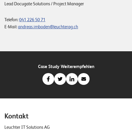
Lead Docugate Solutions / Project Manager
Telefon:
041 226 50 71
E-Mail:
andreas.imboden@leuchterag.ch
Case Study Weiterempfehlen
Kontakt
Leuchter IT Solutions AG