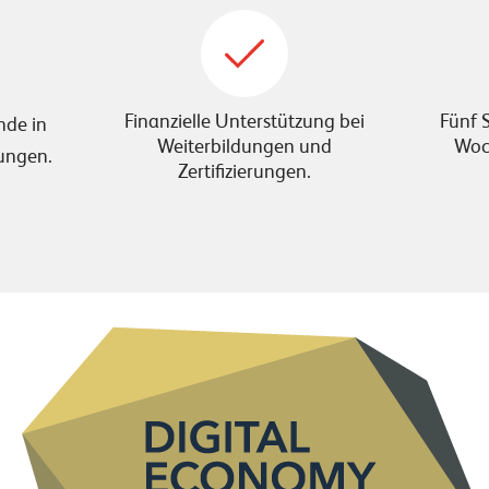
Finanzielle Unterstützung bei
Fünf S
nde in
Weiterbildungen und
Woch
ungen.
Zertifizierungen.