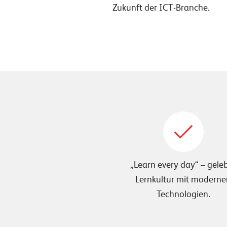
Zukunft der ICT-Branche.
„Learn every day“ – gele
Lernkultur mit modern
Technologien.