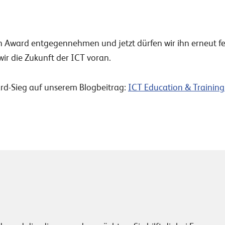
n Award entgegennehmen und jetzt dürfen wir ihn erneut f
ir die Zukunft der ICT voran.
rd-Sieg auf unserem Blogbeitrag:
ICT Education & Trainin