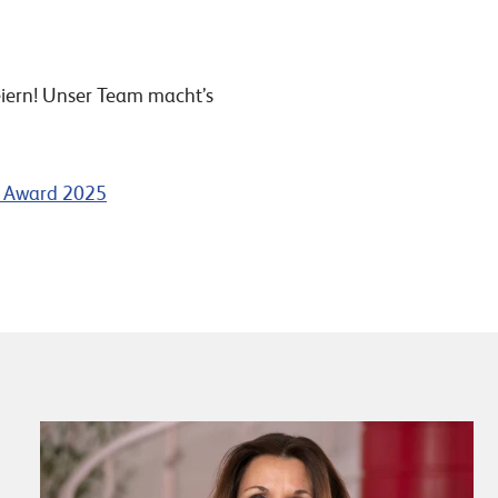
eiern! Unser Team macht’s
g Award 2025