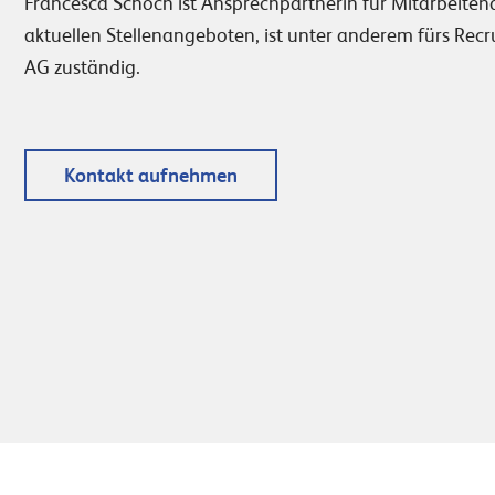
Francesca Schoch ist Ansprechpartnerin für Mitarbeitende
aktuellen Stellenangeboten, ist unter anderem fürs Recr
AG zuständig.
Kontakt aufnehmen