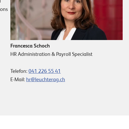
u
ions
Francesca Schoch
HR Administration & Payroll Specialist
Telefon:
041 226 55 41
E-Mail:
hr@leuchterag.ch