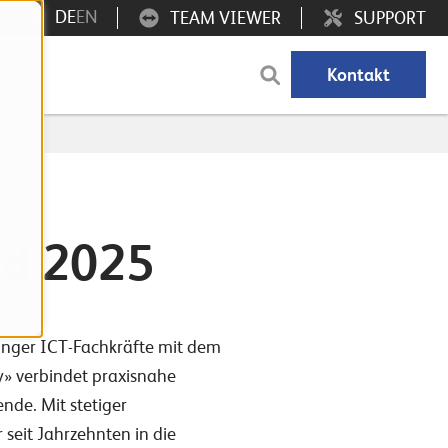
DE
EN
TEAM VIEWER
SUPPORT
Kontakt
rd 2025
junger ICT-Fachkräfte mit dem
y» verbindet praxisnahe
nde. Mit stetiger
seit Jahrzehnten in die