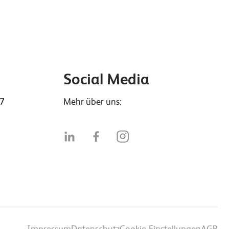
Social Media
47
Mehr über uns:
Impressum
Datenschutz
Cookie-Einstellungen
AGB