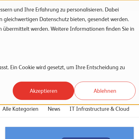
sern und Ihre Erfahrung zu personalisieren. Dabei
en gleichwertigen Datenschutz bieten, gesendet werden.
Unternehmen
Karriere
News
Events
bermittelt werden. Weitere Informationen finden Sie in
sst. Ein Cookie wird gesetzt, um Ihre Entscheidung zu
Akzeptieren
Ablehnen
Alle Kategorien
News
IT Infrastructure & Cloud