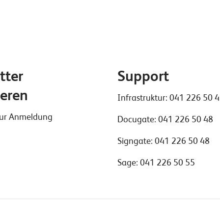
tter
Support
eren
Infrastruktur:
041 226 50 
 zur Anmeldung
Docugate:
041 226 50 48
Signgate:
041 226 50 48
Sage:
041 226 50 55