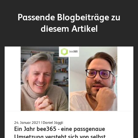
Passende Blogbeiträge zu
diesem Artikel
24. Januar 2021
| Daniel Jäggli
Ein Jahr bee365 - eine passgenaue
Umsetzung versteht sich von selbst