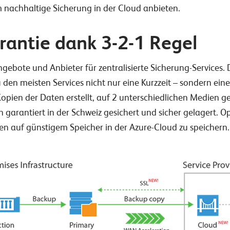
em nachhaltige Sicherung in der Cloud anbieten.
rantie dank 3-2-1 Regel
ngebote und Anbieter für zentralisierte Sicherung-Services
 den meisten Services nicht nur eine Kurzzeit – sondern ein
Kopien der Daten erstellt, auf 2 unterschiedlichen Medien g
garantiert in der Schweiz gesichert und sicher gelagert. O
ten auf günstigem Speicher in der Azure-Cloud zu speichern.