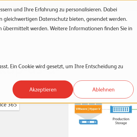
sern und Ihre Erfahrung zu personalisieren. Dabei
en gleichwertigen Datenschutz bieten, gesendet werden.
Unternehmen
Karriere
News
Events
bermittelt werden. Weitere Informationen finden Sie in
kup-as-a-
sst. Ein Cookie wird gesetzt, um Ihre Entscheidung zu
Akzeptieren
Ablehnen
ice 365