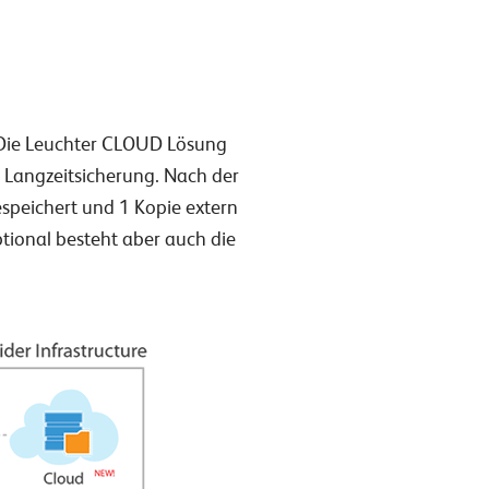
. Die Leuchter CLOUD Lösung
e Langzeitsicherung. Nach der
espeichert und 1 Kopie extern
ptional besteht aber auch die