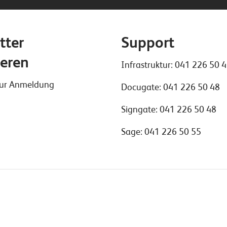
tter
Support
eren
Infrastruktur:
041 226 50 
 zur Anmeldung
Docugate:
041 226 50 48
Signgate:
041 226 50 48
Sage:
041 226 50 55