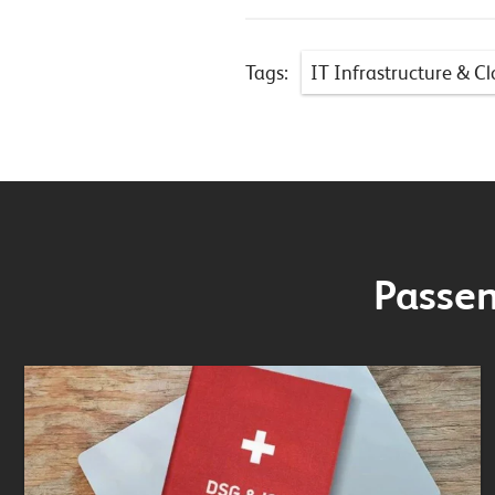
Tags:
IT Infrastructure & C
Passen