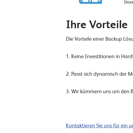
Ihre Vorteile
Die Vorteile einer Backup Lö
1. Keine Investitionen in Hard
2. Passt sich dynamisch der 
3. Wir kümmern uns um den B
Kontaktieren Sie uns für ein 