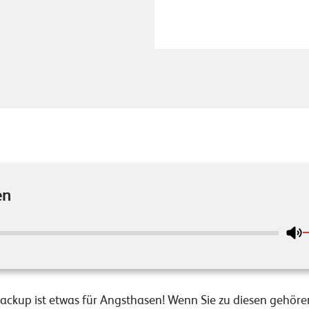
en
Backup ist etwas für Angsthasen! Wenn Sie zu diesen gehör