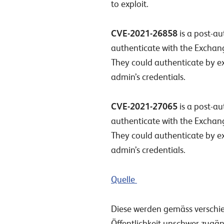
to exploit.
CVE-2021-26858
is a post-au
authenticate with the Exchange
They could authenticate by e
admin’s credentials.
CVE-2021-27065
is a post-au
authenticate with the Exchange
They could authenticate by e
admin’s credentials.
Quelle
Diese werden gemäss verschie
Öffentlichkeit unschwer zugän