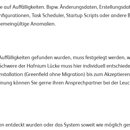
e auf Auffälligkeiten. Bspw. Änderungsdaten, Erstellungsda
figurationen, Task Scheduler, Startup Scripts oder andere B
lgemeingültige Anomalien.
Auffälligkeiten gefunden wurden, muss festgelegt werden, 
 Schwere der Hafnium Lücke muss hier individuell entschi
stallation (Greenfield ohne Migration) bis zum Akzeptieren 
inung können Sie gerne ihren Ansprechpartner bei der Leuc
ten entdeckt wurden oder das System soweit wie möglich g