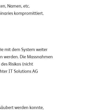
ten, Namen, etc.
inaries kompromittiert.
wie mit dem System weiter
eden werden. Die Massnahmen
des Risikos (nicht
hter IT Solutions AG
esäubert werden konnte,