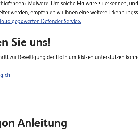
«schlafenden» Malware. Um solche Malware zu erkennen, und
ter werden, empfehlen wir ihnen eine weitere Erkennungssc
loud gepowerten Defender Service.
en Sie uns!
Schritt zur Beseitigung der Hafnium Risiken unterstützen kön
ag.ch
gon Anleitung