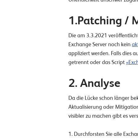
1.Patching / 
Die am 3.3.2021 veröffentlich
Exchange Server noch kein
ak
appliziert werden. Falls dies
getrennt oder das Script
«Exc
2. Analyse
Da die Lücke schon länger beka
Aktualisierung oder Mitigatio
visibler zu machen gibt es ver
1. Durchforsten Sie alle Exch