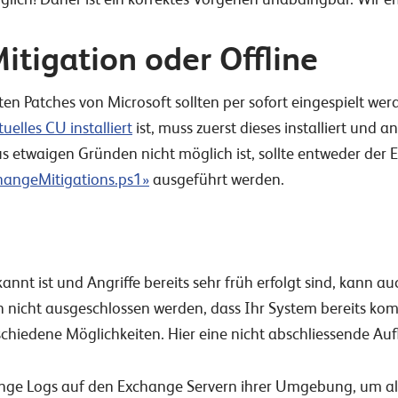
Mitigation oder Offline
ten Patches von Microsoft sollten per sofort eingespielt w
tuelles CU installiert
ist, muss zuerst dieses installiert und a
 aus etwaigen Gründen nicht möglich ist, sollte entweder de
hangeMitigations.ps1»
ausgeführt werden.
nnt ist und Angriffe bereits sehr früh erfolgt sind, kann auc
n nicht ausgeschlossen werden, dass Ihr System bereits ko
schiedene Möglichkeiten. Hier eine nicht abschliessende Auf
ange Logs auf den Exchange Servern ihrer Umgebung, um allf