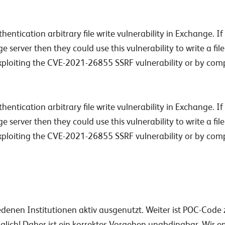
thentication arbitrary file write vulnerability in Exchange.
 server then they could use this vulnerability to write a file
xploiting the CVE-2021-26855 SSRF vulnerability or by com
thentication arbitrary file write vulnerability in Exchange.
 server then they could use this vulnerability to write a file
xploiting the CVE-2021-26855 SSRF vulnerability or by com
denen Institutionen aktiv ausgenutzt. Weiter ist POC-Code 
glich! Daher ist ein korrektes Vorgehen unabdingbar. Wir e