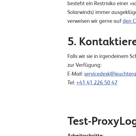
besteht ein Restrisiko einer 
Solarwinds) immer ausgeklügel
verweisen wir gerne auf
den C
5. Kontaktier
Falls wir sie in irgendeinem 
zur Verfügung:
E-Mail:
servicedesk@leuchter
Tel:
+41 41 226 50 47
Test-ProxyLo
Arbeitsschritte: