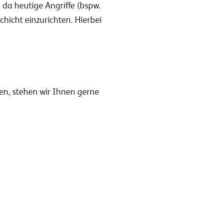
 da heutige Angriffe (bspw.
hicht einzurichten. Hierbei
nen, stehen wir Ihnen gerne