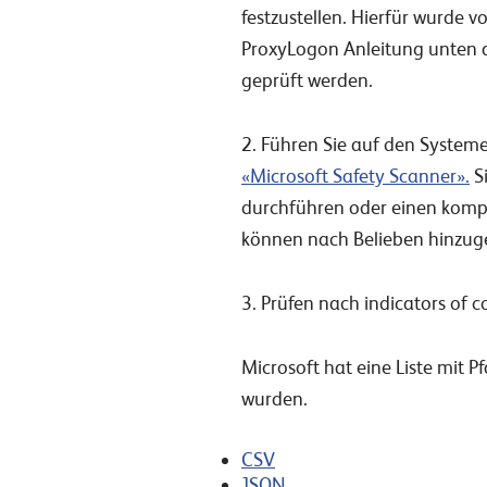
festzustellen. Hierfür wurde vo
ProxyLogon Anleitung unten au
geprüft werden.
2. Führen Sie auf den System
«Microsoft Safety Scanner».
S
durchführen oder einen kompl
können nach Belieben hinzug
3. Prüfen nach indicators of
Microsoft hat eine Liste mit 
wurden.
CSV
JSON