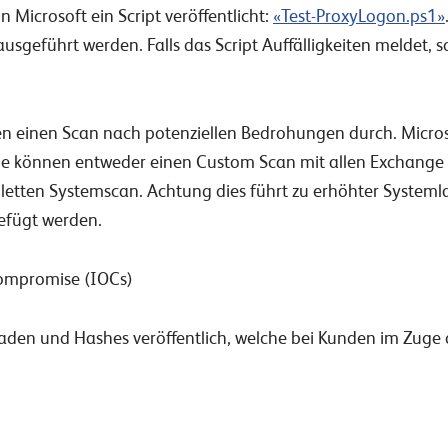
n Microsoft ein Script veröffentlicht:
«Test-ProxyLogon.ps1»
sgeführt werden. Falls das Script Auffälligkeiten meldet, s
en einen Scan nach potenziellen Bedrohungen durch. Micros
ie können entweder einen Custom Scan mit allen Exchange 
etten Systemscan. Achtung dies führt zu erhöhter Systeml
efügt werden.
 compromise (IOCs)
Pfaden und Hashes veröffentlich, welche bei Kunden im Zuge 