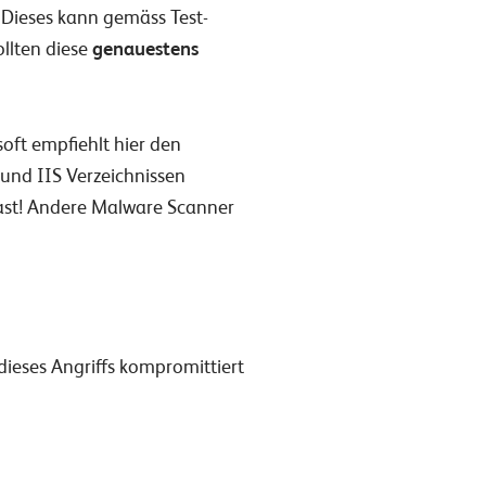
.Dieses kann gemäss Test-
ollten diese
genauestens
oft empfiehlt hier den
und IIS Verzeichnissen
ast! Andere Malware Scanner
dieses Angriffs kompromittiert