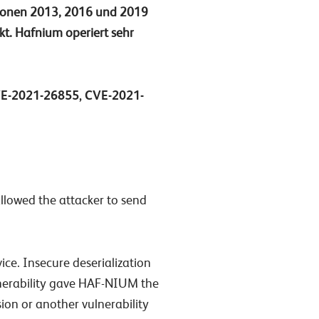
rsionen 2013, 2016 und 2019
kt. Hafnium operiert sehr
E-2021-26855, CVE-2021-
allowed the attacker to send
ice. Insecure deserialization
ulnerability gave HAF-NIUM the
ion or another vulnerability