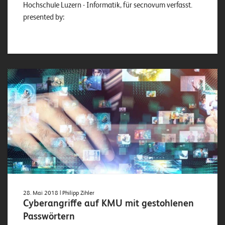
Hochschule Luzern - Informatik, für secnovum verfasst.
presented by:
28. Mai 2018
| Philipp Zihler
Cyberangriffe auf KMU mit gestohlenen
Passwörtern