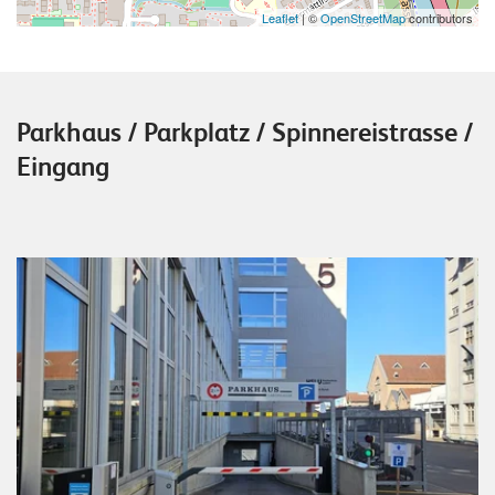
Leaflet
| ©
OpenStreetMap
contributors
Parkhaus / Parkplatz / Spinnereistrasse /
Eingang