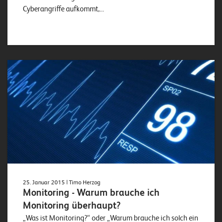
Cyberangriffe aufkommt,...
25. Januar 2015
| Timo Herzog
Monitoring - Warum brauche ich
Monitoring überhaupt?
„Was ist Monitoring?“ oder „Warum brauche ich solch ein