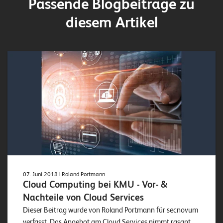
Passende Blogbeiträge zu
diesem Artikel
07. Juni 2018
| Roland Portmann
Cloud Computing bei KMU - Vor- &
Nachteile von Cloud Services
Dieser Beitrag wurde von Roland Portmann für secnovum
verfasst. Das Angebot am Cloud Services nimmt rasant