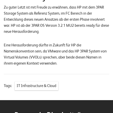
Zu guter Letzt ist mit Freude zu erwähnen, dass HP mit dem 3PAR
Storage System als Referenz System, im FC Bereich in der
Entwicklung dieses neuen Ansatzes ab der ersten Phase involviert
war. HP ist ab der 3PAR OS Version 3.2.1 MU2 bereits ready für diese
neue Herausforderung.
Eine Herausforderung dürfte in Zukunft für HP die
Namenskonvention sein, da VMware und das HP 3PAR System von
Virtual Volumes (VVOLs) sprechen, aber beide diesen Namen in
ihrem eigenen Kontext verwenden.
Tags:
IT Infrastructure & Cloud