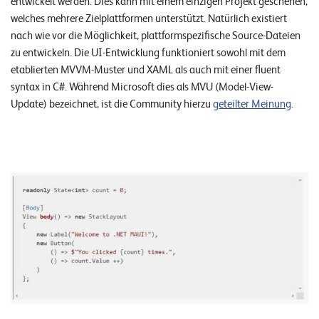
entwickelt werden. Dies kann mit einem einzigen Projekt geschehen,
welches mehrere Zielplattformen unterstützt. Natürlich existiert
nach wie vor die Möglichkeit, plattformspezifische Source-Dateien
zu entwickeln. Die UI-Entwicklung funktioniert sowohl mit dem
etablierten MVVM-Muster und XAML als auch mit einer fluent
syntax in C#. Während Microsoft dies als MVU (Model-View-
Update) bezeichnet, ist die Community hierzu
geteilter Meinung
.