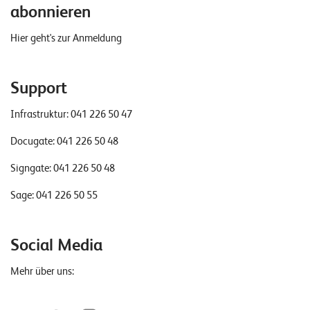
abonnieren
Hier geht's zur Anmeldung
Support
Infrastruktur:
041 226 50 47
Docugate:
041 226 50 48
Signgate:
041 226 50 48
Sage:
041 226 50 55
Social Media
Mehr über uns: