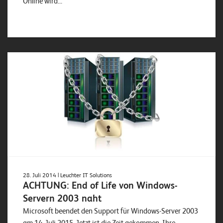
Online wird...
28. Juli 2014
| Leuchter IT Solutions
ACHTUNG: End of Life von Windows-
Servern 2003 naht
Microsoft beendet den Support für Windows-Server 2003
am 14. Juli 2015. Jetzt ist die Zeit gekommen, Ihre