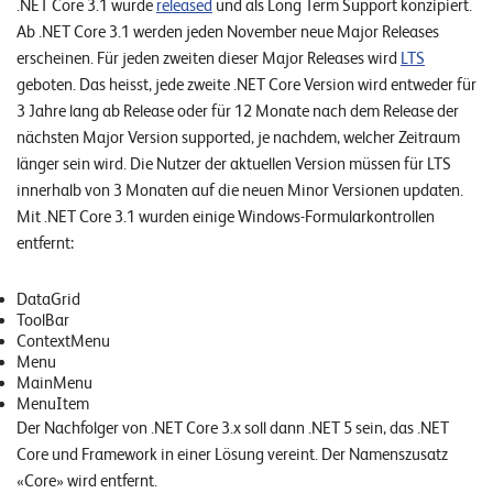
.NET Core 3.1 wurde
released
und als Long Term Support konzipiert.
Ab .NET Core 3.1 werden jeden November neue Major Releases
erscheinen. Für jeden zweiten dieser Major Releases wird
LTS
geboten. Das heisst, jede zweite .NET Core Version wird entweder für
3 Jahre lang ab Release oder für 12 Monate nach dem Release der
nächsten Major Version supported, je nachdem, welcher Zeitraum
länger sein wird. Die Nutzer der aktuellen Version müssen für LTS
innerhalb von 3 Monaten auf die neuen Minor Versionen updaten.
Mit .NET Core 3.1 wurden einige Windows-Formularkontrollen
entfernt:
DataGrid
ToolBar
ContextMenu
Menu
MainMenu
MenuItem
Der Nachfolger von .NET Core 3.x soll dann .NET 5 sein, das .NET
Core und Framework in einer Lösung vereint. Der Namenszusatz
«Core» wird entfernt.