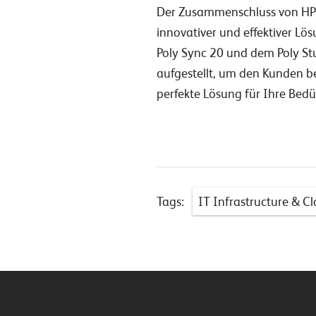
Der Zusammenschluss von HP u
innovativer und effektiver Lö
Poly Sync 20 und dem Poly St
aufgestellt, um den Kunden be
perfekte Lösung für Ihre Bedür
Tags:
IT Infrastructure & C