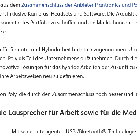
 aus dem
Zusammenschluss der Anbieter Plantronics und P
, inklusive Kameras, Headsets und Software. Die Akquisitio
orientiertes Portfolio zu schaffen und die Marktchancen b
rken.
 für Remote- und Hybridarbeit hat stark zugenommen. Um 
den, Poly als Teil des Unternehmens aufzunehmen. Durch di
innovative Lösungen für das hybride Arbeiten der Zukunft z
ihre Arbeitsweisen neu zu definieren.
 von Poly, die durch den Zusammenschluss noch besser und 
ale Lausprecher für Arbeit sowie für die M
Mit seiner intelligenten USB-/Bluetooth®-Technologie s