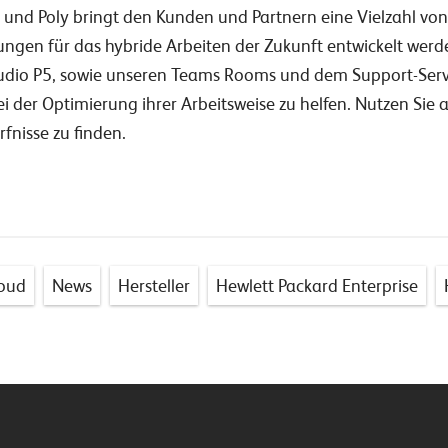
nd Poly bringt den Kunden und Partnern eine Vielzahl von
sungen für das hybride Arbeiten der Zukunft entwickelt wer
udio P5, sowie unseren Teams Rooms und dem Support-Servi
i der Optimierung ihrer Arbeitsweise zu helfen. Nutzen Sie
fnisse zu finden.
loud
News
Hersteller
Hewlett Packard Enterprise