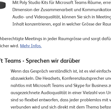
Mit Poly Studio Kits für Microsoft Teams-Räume, erre
Dimension der Zusammenarbeit und Kommunikation
Audio- und Videoqualität, können Sie sich in Meetin
Inhalt konzentrieren, egal in welcher Grösse der Rau
chberechtigte Meetings in jeder Raumgrösse und sorgt daf
icher wird.
Mehr Infos.
ft Teams - Sprechen wir darüber
Wenn das Gespräch verständlich ist, ist es viel einfa
abzuwickeln. Die Headsets, Konferenzlautsprecher un
nahtlos mit Microsoft Teams und Skype for Business
ausgezeichnete Audioqualität in einer Vielzahl von 
sind so flexibel entworfen, dass jeder problemlos mit
verbunden wird und sich direkt mit dem Thema befas