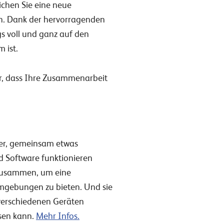
ichen Sie eine neue
. Dank der hervorragenden
gs voll und ganz auf den
m ist.
ür, dass Ihre Zusammenarbeit
cher, gemeinsam etwas
d Software funktionieren
 zusammen, um eine
Umgebungen zu bieten. Und sie
 verschiedenen Geräten
sen kann.
Mehr Infos.