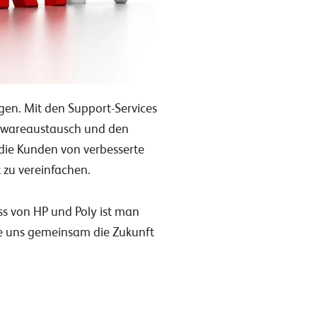
ngen. Mit den Support-Services
rdwareaustausch und den
die Kunden von verbesserte
zu vereinfachen.
s von HP und Poly ist man
Sie uns gemeinsam die Zukunft