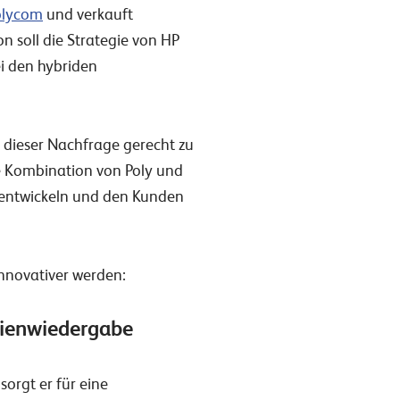
olycom
und verkauft
n soll die Strategie von HP
ei den hybriden
dieser Nachfrage gerecht zu
e Kombination von Poly und
u entwickeln und den Kunden
innovativer werden:
edienwiedergabe
orgt er für eine