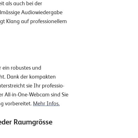
it als auch bei der
elmässige Audiowiedergabe
gt Klang auf professionellem
er ein robustes und
ucht. Dank der kompakten
rstreicht sie Ihr professio-
ser All-in-One-Webcam sind Sie
g vorbereitet.
Mehr Infos.
jeder Raumgrösse