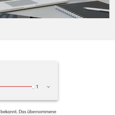
Wiedergabegeschwindigkeit
ly bekannt. Das übernommene