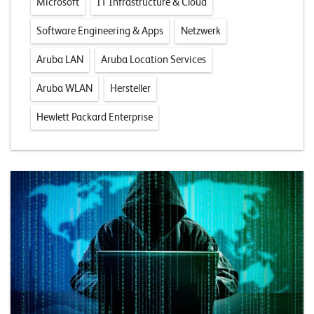
Microsoft
IT Infrastructure & Cloud
Software Engineering & Apps
Netzwerk
Aruba LAN
Aruba Location Services
Aruba WLAN
Hersteller
Hewlett Packard Enterprise