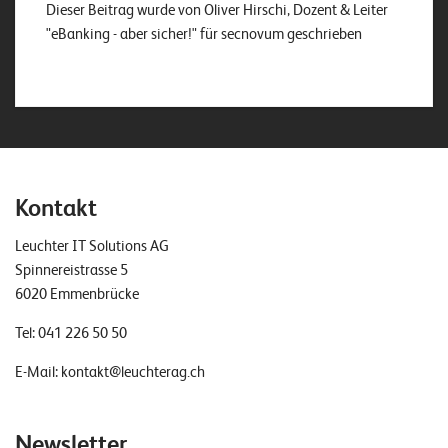
Dieser Beitrag wurde von Oliver Hirschi, Dozent & Leiter
"eBanking - aber sicher!" für secnovum geschrieben
Kontakt
Leuchter IT Solutions AG
Spinnereistrasse 5
6020 Emmenbrücke
Tel:
041 226 50 50
E-Mail:
kontakt@leuchterag.ch
Newsletter