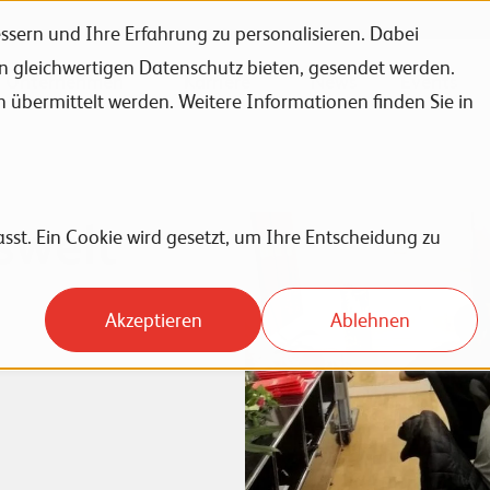
sern und Ihre Erfahrung zu personalisieren. Dabei
en gleichwertigen Datenschutz bieten, gesendet werden.
Unternehmen
Karriere
News
Events
bermittelt werden. Weitere Informationen finden Sie in
swelt
sst. Ein Cookie wird gesetzt, um Ihre Entscheidung zu
Akzeptieren
Ablehnen