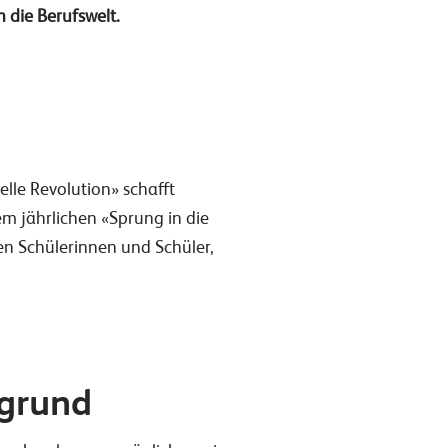
 die Berufswelt.
elle Revolution» schafft
em jährlichen «Sprung in die
en Schülerinnen und Schüler,
rgrund