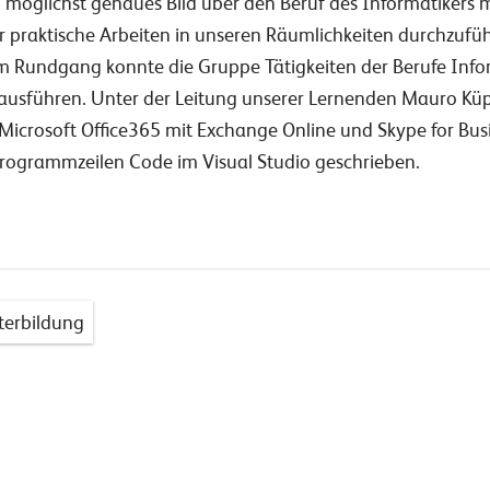
 möglichst genaues Bild über den Beruf des Informatikers
 praktische Arbeiten in unseren Räumlichkeiten durchzufüh
 Rundgang konnte die Gruppe Tätigkeiten der Berufe Info
ausführen. Unter der Leitung unserer Lernenden Mauro Küp
Microsoft Office365 mit Exchange Online und Skype for Busine
rogrammzeilen Code im Visual Studio geschrieben.
terbildung