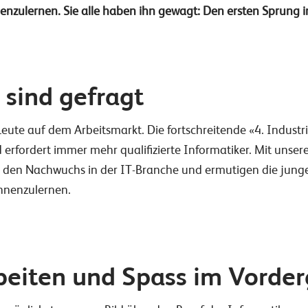
nzulernen. Sie alle haben ihn gewagt: Den ersten Sprung in
 sind gefragt
Leute auf dem Arbeitsmarkt. Die fortschreitende «4. Industri
 erfordert immer mehr qualifizierte Informatiker. Mit unser
ir den Nachwuchs in der IT-Branche und ermutigen die jung
nnenzulernen.
rbeiten und Spass im Vorde