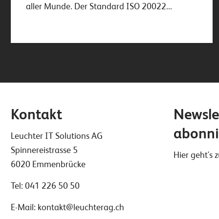
aller Munde. Der Standard ISO 20022...
Kontakt
Newsle
abonni
Leuchter IT Solutions AG
Spinnereistrasse 5
Hier geht's
6020 Emmenbrücke
Tel:
041 226 50 50
E-Mail:
kontakt@leuchterag.ch