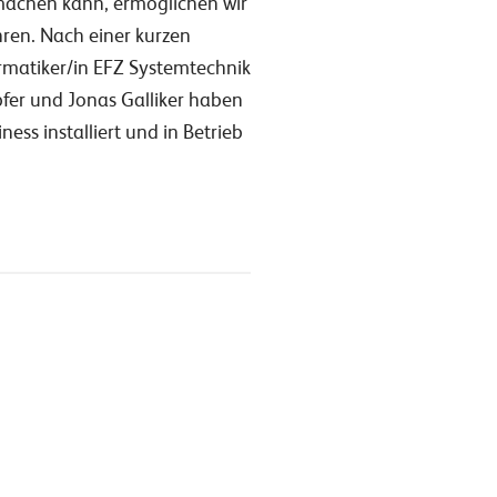
 machen kann, ermöglichen wir
ren. Nach einer kurzen
rmatiker/in EFZ Systemtechnik
fer und Jonas Galliker haben
ss installiert und in Betrieb