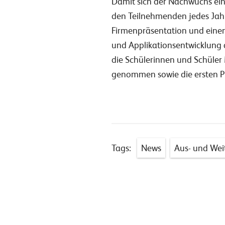
Damit sich der Nachwuchs ein
den Teilnehmenden jedes Jahr
Firmenpräsentation und einem
und Applikationsentwicklung 
die Schülerinnen und Schüler 
genommen sowie die ersten P
Tags:
News
Aus- und Wei