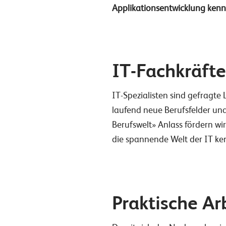
Applikationsentwicklung kenne
IT-Fachkräfte
IT-Spezialisten sind gefragte 
laufend neue Berufsfelder und
Berufswelt» Anlass fördern w
die spannende Welt der IT ke
Praktische A