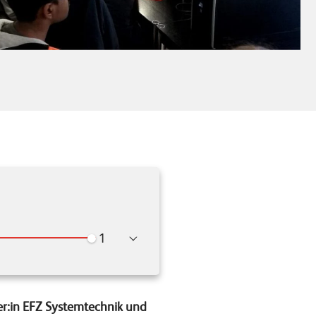
Wiedergabegeschwindigkeit
er:in EFZ Systemtechnik und