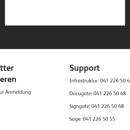
tter
Support
eren
Infrastruktur:
041 226 50 
 zur Anmeldung
Docugate:
041 226 50 48
Signgate:
041 226 50 48
Sage:
041 226 50 55