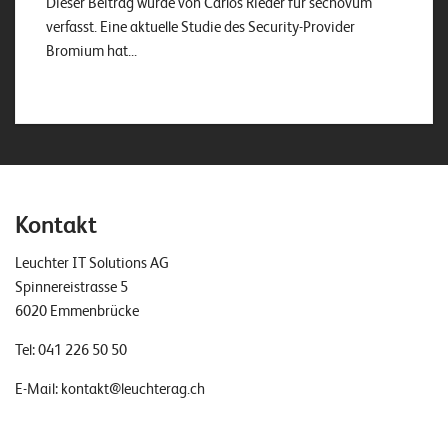
Dieser Beitrag wurde von Carlos Rieder für secnovum
verfasst. Eine aktuelle Studie des Security-Provider
Bromium hat...
Kontakt
Leuchter IT Solutions AG
Spinnereistrasse 5
6020 Emmenbrücke
Tel:
041 226 50 50
E-Mail:
kontakt@leuchterag.ch