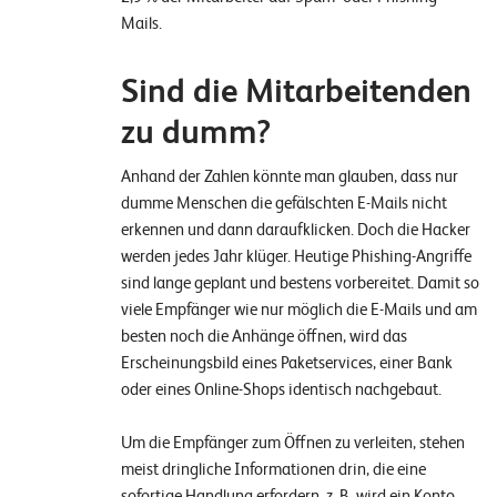
n
Mails.
K
Sind die Mitarbeitenden
a
zu dumm?
r
r
Anhand der Zahlen könnte man glauben, dass nur
dumme Menschen die gefälschten E-Mails nicht
i
erkennen und dann daraufklicken. Doch die Hacker
e
werden jedes Jahr klüger. Heutige Phishing-Angriffe
r
sind lange geplant und bestens vorbereitet. Damit so
e
viele Empfänger wie nur möglich die E-Mails und am
besten noch die Anhänge öffnen, wird das
N
Erscheinungsbild eines Paketservices, einer Bank
oder eines Online-Shops identisch nachgebaut.
e
w
Um die Empfänger zum Öffnen zu verleiten, stehen
s
meist dringliche Informationen drin, die eine
sofortige Handlung erfordern, z. B. wird ein Konto