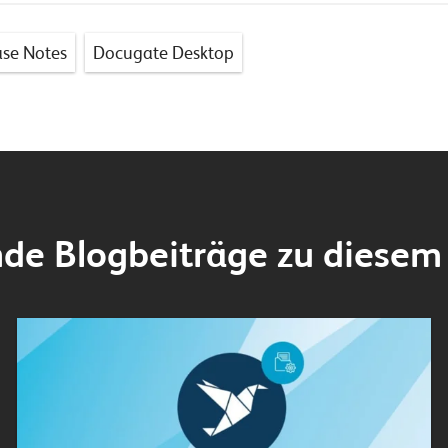
ase Notes
Docugate Desktop
de Blogbeiträge zu diesem 