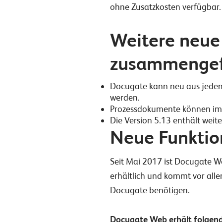
ohne Zusatzkosten verfügbar.
Weitere neue 
zusammengef
Docugate kann neu aus jedem
werden.
Prozessdokumente können im 
Die Version 5.13 enthält weit
Neue Funktio
Seit Mai 2017 ist Docugate W
erhältlich und kommt vor all
Docugate benötigen.
Docugate Web erhält folgend