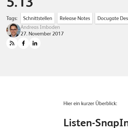
5.13
Tags:
Schnittstellen
Release Notes
Docugate Des
Andreas Imboden
27. November 2017
Hier ein kurzer Überblick:
Listen-SnapIn