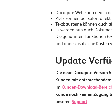
Docugate Web kann neu in der
PDFs können per sofort direkt 
Textbausteine können auch a
Es werden nun auch Dokumente
Die genannten Funktionen (ex
und ohne zusätzliche Kosten 
Update Verfü
Die neue Docugate Version 5.
Kunden mit entsprechendem V
im
Kunden-Download-Bereic
Kunde noch keinen Zugang be
unseren
Support
.