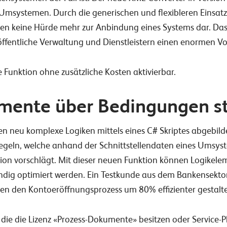
systemen. Durch die generischen und flexibleren Einsatzmö
en keine Hürde mehr zur Anbindung eines Systems dar. Das 
öffentliche Verwaltung und Dienstleistern einen enormen Vor
e Funktion ohne zusätzliche Kosten aktivierbar.
mente über Bedingungen s
 neu komplexe Logiken mittels eines C# Skriptes abgebilde
egeln, welche anhand der Schnittstellendaten eines Umsys
ktion vorschlägt. Mit dieser neuen Funktion können Logike
ändig optimiert werden. Ein Testkunde aus dem Bankensektor
en den Kontoeröffnungsprozess um 80% effizienter gestalt
 die die Lizenz «Prozess-Dokumente» besitzen oder Service-P