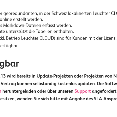
 georedundanten, in der Schweiz lokalisierten Leuchter C
online erstellt werden.
ls Markdown-Dateien erfasst werden.
 unterstützt die Tabellen enthalten.
kl. Betrieb Leuchter CLOUD) sind für Kunden mit der Lizens
verfügbar.
gbar
13 wird bereits in Update-Projekten oder Projekten von 
ertrag können selbständig kostenlos updaten. Die Soft
h
heruntergeladen oder über unseren
Support
angefordert 
sitzen, wenden Sie sich bitte mit Angabe des SLA-Anspr