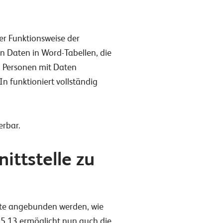
er Funktionsweise der
n Daten in Word-Tabellen, die
on Personen mit Daten
n funktioniert vollständig
erbar.
ttstelle zu
ate angebunden werden, wie
 5.13 ermöglicht nun auch die