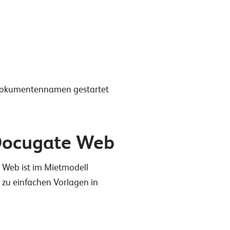
m Dokumentennamen gestartet
 Docugate Web
 Web ist im Mietmodell
 zu einfachen Vorlagen in