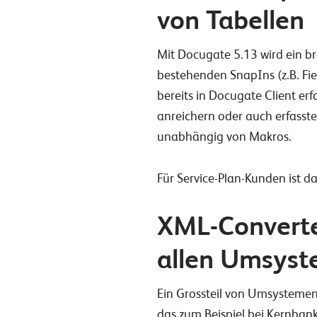
von Tabellen
Mit Docugate 5.13 wird ein b
bestehenden SnapIns (z.B. Fie
bereits in Docugate Client er
anreichern oder auch erfasste
unabhängig von Makros.
Für Service-Plan-Kunden ist d
XML-Converter
allen Umsys
Ein Grossteil von Umsystemen
das zum Beispiel bei Kernbank