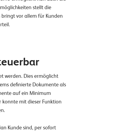
glichkeiten stellt die
bringt vor allem für Kunden
teil.
teuerbar
t werden. Dies ermöglicht
tems definierte Dokumente als
lemente auf ein Minimum
 konnte mit dieser Funktion
en.
lan Kunde sind, per sofort