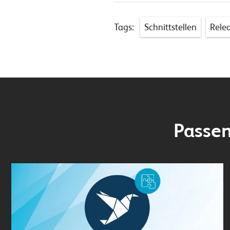
Tags:
Schnittstellen
Rele
Passen