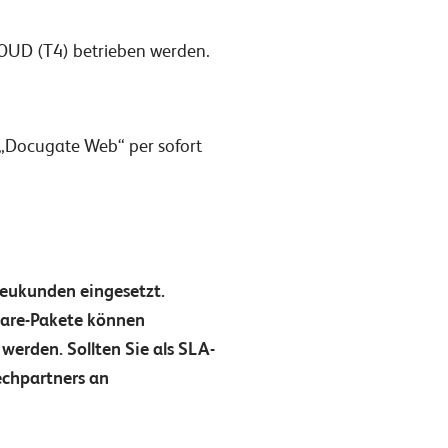
LOUD (T4) betrieben werden.
 „Docugate Web“ per sofort
Neukunden eingesetzt.
ware-Pakete können
werden. Sollten Sie als SLA-
echpartners an