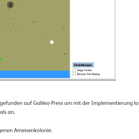
h gefunden auf Galileo-Press um mit der Implementierung los
als an.
eigenen Ameisenkolonie.