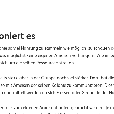
oniert es
olonie so viel Nahrung zu sammeln wie möglich, zu schauen d
ass möglichst keine eigenen Ameisen verhungern. Wie im e
ich um die selben Ressourcen streiten.
reits stark, aber in der Gruppe noch viel stärker. Dazu hat d
 mit Ameisen der selben Kolonie zu kommunizieren. Dies 
n übermittelt werden ob sich Fressen oder Gegner in der N
s zurück zum eigenen Ameisenhaufen gebracht werden, je me