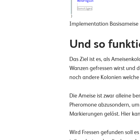
Implementation Basisameise
Und so funkti
Das Ziel ist es, als Ameisenk
Wanzen gefressen wirst und d
noch andere Kolonien welche s
Die Ameise ist zwar alleine be
Pheromone abzusondern, um so
Markierungen gelöst. Hier kan
Wird Fressen gefunden soll e