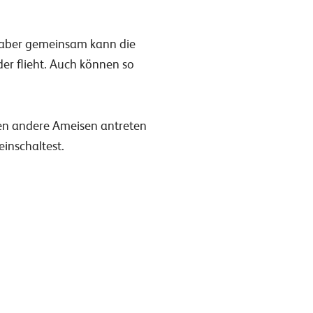
n, aber gemeinsam kann die
r flieht. Auch können so
n andere Ameisen antreten
einschaltest.