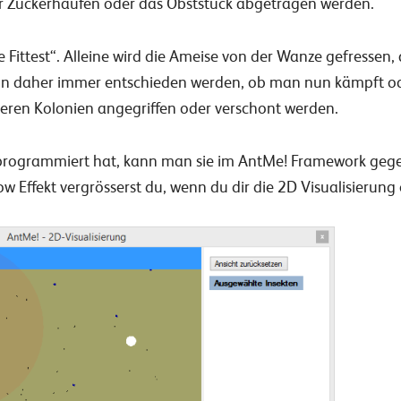
der Zuckerhaufen oder das Obststück abgetragen werden.
the Fittest“. Alleine wird die Ameise von der Wanze gefresse
nn daher immer entschieden werden, ob man nun kämpft ode
ren Kolonien angegriffen oder verschont werden.
rogrammiert hat, kann man sie im AntMe! Framework gege
 Effekt vergrösserst du, wenn du dir die 2D Visualisierung 