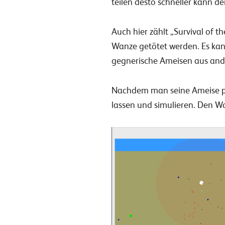
teilen desto schneller kann 
Auch hier zählt „Survival of 
Wanze getötet werden. Es ka
gegnerische Ameisen aus ande
Nachdem man seine Ameise p
lassen und simulieren. Den Wow