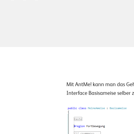
Mit AntMe! kann man das Gehi
Interface Basisameise selber 