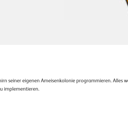
rn seiner eigenen Ameisenkolonie programmieren. Alles wa
zu implementieren.