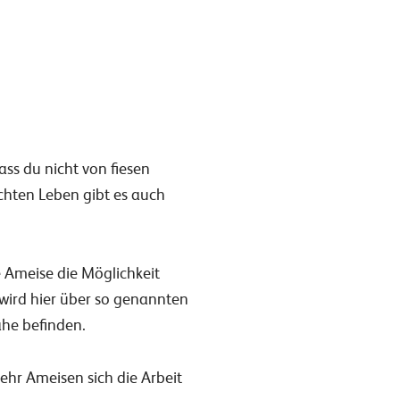
ass du nicht von fiesen
chten Leben gibt es auch
ie Ameise die Möglichkeit
wird hier über so genannten
ähe befinden.
hr Ameisen sich die Arbeit