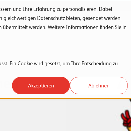
sern und Ihre Erfahrung zu personalisieren. Dabei
en gleichwertigen Datenschutz bieten, gesendet werden.
Unternehmen
Karriere
News
Events
bermittelt werden. Weitere Informationen finden Sie in
sst. Ein Cookie wird gesetzt, um Ihre Entscheidung zu
nen
Akzeptieren
Ablehnen