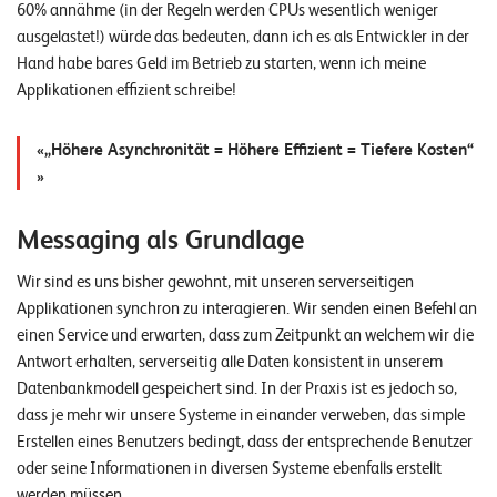
60% annähme (in der Regeln werden CPUs wesentlich weniger
ausgelastet!) würde das bedeuten, dann ich es als Entwickler in der
Hand habe bares Geld im Betrieb zu starten, wenn ich meine
Applikationen effizient schreibe!
„Höhere Asynchronität = Höhere Effizient = Tiefere Kosten“
Messaging als Grundlage
Wir sind es uns bisher gewohnt, mit unseren serverseitigen
Applikationen synchron zu interagieren. Wir senden einen Befehl an
einen Service und erwarten, dass zum Zeitpunkt an welchem wir die
Antwort erhalten, serverseitig alle Daten konsistent in unserem
Datenbankmodell gespeichert sind. In der Praxis ist es jedoch so,
dass je mehr wir unsere Systeme in einander verweben, das simple
Erstellen eines Benutzers bedingt, dass der entsprechende Benutzer
oder seine Informationen in diversen Systeme ebenfalls erstellt
werden müssen.