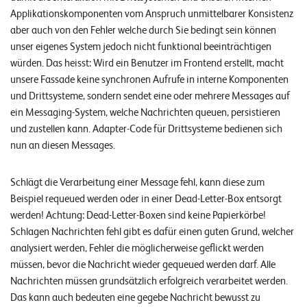
Applikationskomponenten vom Anspruch unmittelbarer Konsistenz
aber auch von den Fehler welche durch Sie bedingt sein können
unser eigenes System jedoch nicht funktional beeinträchtigen
würden. Das heisst: Wird ein Benutzer im Frontend erstellt, macht
unsere Fassade keine synchronen Aufrufe in interne Komponenten
und Drittsysteme, sondern sendet eine oder mehrere Messages auf
ein Messaging-System, welche Nachrichten queuen, persistieren
und zustellen kann. Adapter-Code für Drittsysteme bedienen sich
nun an diesen Messages.
Schlägt die Verarbeitung einer Message fehl, kann diese zum
Beispiel requeued werden oder in einer Dead-Letter-Box entsorgt
werden! Achtung: Dead-Letter-Boxen sind keine Papierkörbe!
Schlagen Nachrichten fehl gibt es dafür einen guten Grund, welcher
analysiert werden, Fehler die möglicherweise geflickt werden
müssen, bevor die Nachricht wieder gequeued werden darf. Alle
Nachrichten müssen grundsätzlich erfolgreich verarbeitet werden.
Das kann auch bedeuten eine gegebe Nachricht bewusst zu