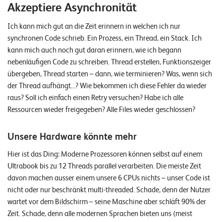
Akzeptiere Asynchronität
Ich kann mich gut an die Zeit erinnern in welchen ich nur
synchronen Code schrieb. Ein Prozess, ein Thread, ein Stack. Ich
kann mich auch noch gut daran erinnern, wie ich begann
nebenläufigen Code zu schreiben. Thread erstellen, Funktionszeiger
übergeben, Thread starten – dann, wie terminieren? Was, wenn sich
der Thread aufhängt…? Wie bekommen ich diese Fehler da wieder
raus? Soll ich einfach einen Retry versuchen? Habe ich alle
Ressourcen wieder freigegeben? Alle Files wieder geschlossen?
Unsere Hardware könnte mehr
Hier ist das Ding: Moderne Prozessoren können selbst auf einem
Ultrabook bis zu 12 Threads parallel verarbeiten. Die meiste Zeit
davon machen ausser einem unsere 6 CPUs nichts – unser Code ist
nicht oder nur beschränkt multi-threaded. Schade, denn der Nutzer
wartet vor dem Bildschirm – seine Maschine aber schläft 90% der
Zeit. Schade, denn alle modernen Sprachen bieten uns (meist