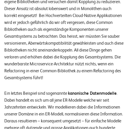
eigene Bibliotheken und versuchen damit Kopplung zu reduzieren.
Dieser Ansatz ist absolut lobenswert und in Monolithen auch
korrekt eingesetzt! Bei Hochverteilten Cloud-Native Applikationen
wird er jedoch gefährlich da wir oft vergessen, diese Common
Bibliotheken auch als eigenständige Komponenten unserer
Gesamtsystems zu betrachten. Das heisst, wir müssten Sie sauber
versionieren, Aberwärtskompatibilität gewähleisten und auch diese
Bibliotheken nicht aneinanderkoppeln. All diese Dinge gehen
verloren und erhöhen dabei die Kopplung des Gesamtsystems. Die
wunderbarste Microservice-Architektur nützt nichts, wenn ein
Refactoring in einer Common-Bibliothek zu einem Refactoring des
Gesamtsystems führt!
Ein letztes Beispiel sind sogenannte
kanonische Datenmodelle
.
Dabei handelt es sich um all jene ER-Modelle welche wir seit
Jahrzehnten entwickeln. Wir modellieren dabei die Informationen
unserer Domäne in ein ER-Modell, normalisieren diese Information.
Daraus resultieren – konsequent umgesetzt – für einfache Modelle
mehrere oft dutzende und grosse Applikationen auch hunderte