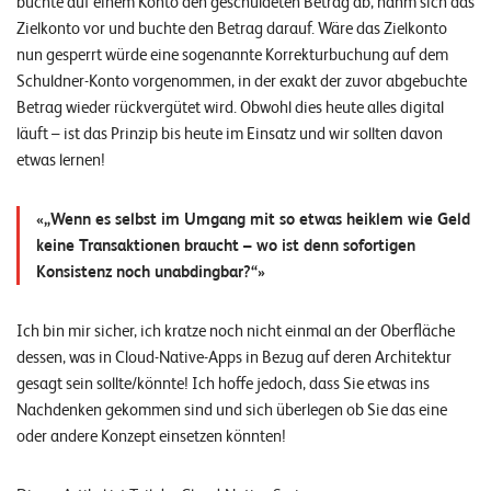
buchte auf einem Konto den geschuldeten Betrag ab, nahm sich das
Zielkonto vor und buchte den Betrag darauf. Wäre das Zielkonto
nun gesperrt würde eine sogenannte Korrekturbuchung auf dem
Schuldner-Konto vorgenommen, in der exakt der zuvor abgebuchte
Betrag wieder rückvergütet wird. Obwohl dies heute alles digital
läuft – ist das Prinzip bis heute im Einsatz und wir sollten davon
etwas lernen!
„Wenn es selbst im Umgang mit so etwas heiklem wie Geld
keine Transaktionen braucht – wo ist denn sofortigen
Konsistenz noch unabdingbar?“
Ich bin mir sicher, ich kratze noch nicht einmal an der Oberfläche
dessen, was in Cloud-Native-Apps in Bezug auf deren Architektur
gesagt sein sollte/könnte! Ich hoffe jedoch, dass Sie etwas ins
Nachdenken gekommen sind und sich überlegen ob Sie das eine
oder andere Konzept einsetzen könnten!