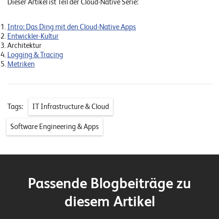
Dieser Artikel ist Teil der Cloud-Native Serie:
Intro: Das Ding mit den Cloud-Native Apps
Entwickler-Kultur
Architektur
Logging & Tracing
Metriken
Tags:
IT Infrastructure & Cloud
Software Engineering & Apps
Passende Blogbeiträge zu
diesem Artikel