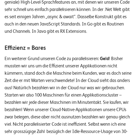
geniale) High-Level-Sprachfeatures an, mit denen wir unseren Code
sehr schnell uns einfach parallelisieren können. In der .Net Welt gibt
es seit einigen Jahren „async & await“. Dasselbe Konstrukt gibt es
auch in den neuen JavaScript Standards. In Go gibt es Routinen
und Channels. In Java gibt es RX Extensions.
Effizienz = Bares
Ein weiterer Grund unseren Code zu parallelisieren:
Geld
! Bisher
mussten wir uns um die Effizient unserer Applikationen nicht
kümmern, stand doch die Maschine beim Kunden, war es doch seine
Zeit die er mit Warten verschwendete! In der Cloud sieht das anders
aus! Natürlich bezahlen wir in der Cloud nur was wir gebrauchen.
Starten wir also 100 Maschinen für einen Applikationscluster –
bezahlen wir jede dieser Maschinen im Minutentakt. Sie laufen, wir
bezahlen! Wenn unserer Cloud-Native-Applikationen unsere CPUs
zwar belegen, diese aber nicht ausnutzen bezahlen wir genau gleich
viel. Nicht parallelisierter Code ist ineffizient. Selbst wenn ich eine
sehr grosszügige Zahl bezüglich der Idle-Ressource-Usage von 30-