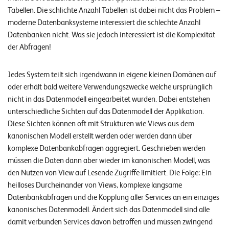
Tabellen. Die schlichte Anzahl Tabellen ist dabei nicht das Problem –
moderne Datenbanksysteme interessiert die schlechte Anzahl
Datenbanken nicht. Was sie jedoch interessiert ist die Komplexität
der Abfragen!
Jedes System teilt sich irgendwann in eigene kleinen Domänen auf
oder erhält bald weitere Verwendungszwecke welche ursprünglich
nicht in das Datenmodell eingearbeitet wurden. Dabei entstehen
unterschiedliche Sichten auf das Datenmodell der Applikation.
Diese Sichten können oft mit Strukturen wie Views aus dem
kanonischen Modell erstellt werden oder werden dann über
komplexe Datenbankabfragen aggregiert. Geschrieben werden
müssen die Daten dann aber wieder im kanonischen Modell, was
den Nutzen von View auf Lesende Zugriffe limitiert. Die Folge: Ein
heilloses Durcheinander von Views, komplexe langsame
Datenbankabfragen und die Kopplung aller Services an ein einziges
kanonisches Datenmodell. Ändert sich das Datenmodell sind alle
damit verbunden Services davon betroffen und müssen zwingend