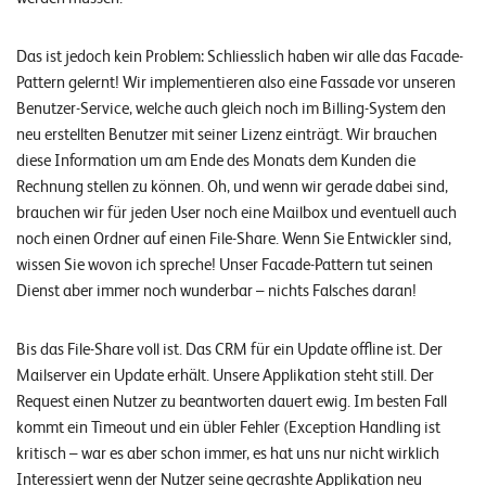
Das ist jedoch kein Problem: Schliesslich haben wir alle das Facade-
Pattern gelernt! Wir implementieren also eine Fassade vor unseren
Benutzer-Service, welche auch gleich noch im Billing-System den
neu erstellten Benutzer mit seiner Lizenz einträgt. Wir brauchen
diese Information um am Ende des Monats dem Kunden die
Rechnung stellen zu können. Oh, und wenn wir gerade dabei sind,
brauchen wir für jeden User noch eine Mailbox und eventuell auch
noch einen Ordner auf einen File-Share. Wenn Sie Entwickler sind,
wissen Sie wovon ich spreche! Unser Facade-Pattern tut seinen
Dienst aber immer noch wunderbar – nichts Falsches daran!
Bis das File-Share voll ist. Das CRM für ein Update offline ist. Der
Mailserver ein Update erhält. Unsere Applikation steht still. Der
Request einen Nutzer zu beantworten dauert ewig. Im besten Fall
kommt ein Timeout und ein übler Fehler (Exception Handling ist
kritisch – war es aber schon immer, es hat uns nur nicht wirklich
Interessiert wenn der Nutzer seine gecrashte Applikation neu