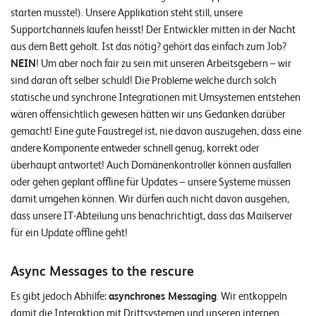
starten musste!). Unsere Applikation steht still, unsere
Supportchannels laufen heisst! Der Entwickler mitten in der Nacht
aus dem Bett geholt. Ist das nötig? gehört das einfach zum Job?
NEIN
! Um aber noch fair zu sein mit unseren Arbeitsgebern – wir
sind daran oft selber schuld! Die Probleme welche durch solch
statische und synchrone Integrationen mit Umsystemen entstehen
wären offensichtlich gewesen hätten wir uns Gedanken darüber
gemacht! Eine gute Faustregel ist, nie davon auszugehen, dass eine
andere Komponente entweder schnell genug, korrekt oder
überhaupt antwortet! Auch Domänenkontroller können ausfallen
oder gehen geplant offline für Updates – unsere Systeme müssen
damit umgehen können. Wir dürfen auch nicht davon ausgehen,
dass unsere IT-Abteilung uns benachrichtigt, dass das Mailserver
für ein Update offline geht!
Async Messages to the rescure
Es gibt jedoch Abhilfe:
asynchrones Messaging
. Wir entkoppeln
damit die Interaktion mit Drittsystemen und unseren internen