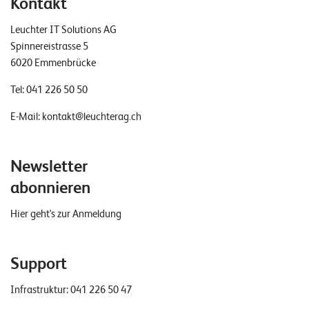
Kontakt
Leuchter IT Solutions AG
Spinnereistrasse 5
6020 Emmenbrücke
Tel:
041 226 50 50
E-Mail:
kontakt@leuchterag.ch
Newsletter
abonnieren
Hier geht's zur Anmeldung
Support
Infrastruktur:
041 226 50 47