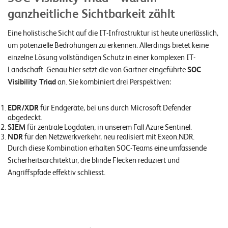
ganzheitliche Sichtbarkeit zählt
Eine holistische Sicht auf die IT-Infrastruktur ist heute unerlässlich,
um potenzielle Bedrohungen zu erkennen. Allerdings bietet keine
einzelne Lösung vollständigen Schutz in einer komplexen IT-
Landschaft. Genau hier setzt die von Gartner eingeführte
SOC
Visibility Triad
an. Sie kombiniert drei Perspektiven:
EDR/XDR
für Endgeräte, bei uns durch Microsoft Defender
abgedeckt.
SIEM
für zentrale Logdaten, in unserem Fall Azure Sentinel.
NDR
für den Netzwerkverkehr, neu realisiert mit Exeon.NDR.
Durch diese Kombination erhalten SOC-Teams eine umfassende
Sicherheitsarchitektur, die blinde Flecken reduziert und
Angriffspfade effektiv schliesst.