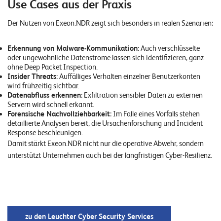
Use Cases aus der Praxis
Der Nutzen von Exeon.NDR zeigt sich besonders in realen Szenarien:
Erkennung von Malware-Kommunikation
: Auch verschlüsselte
oder ungewöhnliche Datenströme lassen sich identifizieren, ganz
ohne Deep Packet Inspection.
Insider Threats
: Auffälliges Verhalten einzelner Benutzerkonten
wird frühzeitig sichtbar.
Datenabfluss erkennen
: Exfiltration sensibler Daten zu externen
Servern wird schnell erkannt.
Forensische Nachvollziehbarkeit
: Im Falle eines Vorfalls stehen
detaillierte Analysen bereit, die Ursachenforschung und Incident
Response beschleunigen.
Damit stärkt Exeon.NDR nicht nur die operative Abwehr, sondern
unterstützt Unternehmen auch bei der langfristigen Cyber-Resilienz.
zu den Leuchter Cyber Security Services