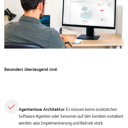
o
l
u
t
i
o
n
s
Besonders überzeugend sind:
Agentenlose Architektur
: Es müssen keine zusätzlichen
Software-Agenten oder Sensoren auf den Geräten installiert
werden, was Implementierung und Betrieb stark