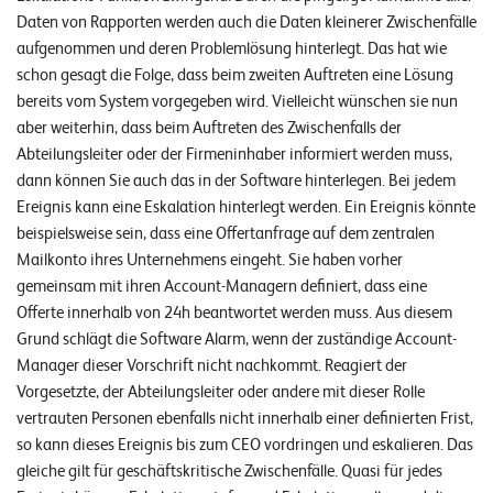
Daten von Rapporten werden auch die Daten kleinerer Zwischenfälle
aufgenommen und deren Problemlösung hinterlegt. Das hat wie
schon gesagt die Folge, dass beim zweiten Auftreten eine Lösung
bereits vom System vorgegeben wird. Vielleicht wünschen sie nun
aber weiterhin, dass beim Auftreten des Zwischenfalls der
Abteilungsleiter oder der Firmeninhaber informiert werden muss,
dann können Sie auch das in der Software hinterlegen. Bei jedem
Ereignis kann eine Eskalation hinterlegt werden. Ein Ereignis könnte
beispielsweise sein, dass eine Offertanfrage auf dem zentralen
Mailkonto ihres Unternehmens eingeht. Sie haben vorher
gemeinsam mit ihren Account-Managern definiert, dass eine
Offerte innerhalb von 24h beantwortet werden muss. Aus diesem
Grund schlägt die Software Alarm, wenn der zuständige Account-
Manager dieser Vorschrift nicht nachkommt. Reagiert der
Vorgesetzte, der Abteilungsleiter oder andere mit dieser Rolle
vertrauten Personen ebenfalls nicht innerhalb einer definierten Frist,
so kann dieses Ereignis bis zum CEO vordringen und eskalieren. Das
gleiche gilt für geschäftskritische Zwischenfälle. Quasi für jedes