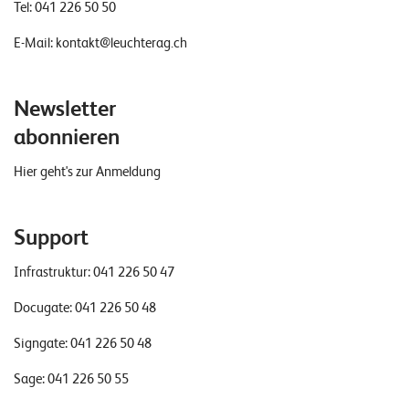
Tel:
041 226 50 50
E-Mail:
kontakt@leuchterag.ch
Newsletter
abonnieren
Hier geht's zur Anmeldung
Support
Infrastruktur:
041 226 50 47
Docugate:
041 226 50 48
Signgate:
041 226 50 48
Sage:
041 226 50 55