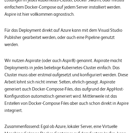
Lösungen in jedes Kubernetes-Cluster, Docker Swarm, oder mittels
einfachem Docker-Compose auf jedem Server installiert werden.
Aspire ist hier vollkommen agnostisch.
Für das Deployment direkt auf Azure kann mit dem Visual Studio
Publisher gearbeitet werden, oder auch eine Pipeline genutzt
werden.
Wir nutzen Aspirate (oder auch Aspir8) genannt. Aspirate macht
Deployments in jedes beliebige Kubernetes-Cluster einfach. Das
Cluster muss aber erstmal aufgesetzt und konfiguriert werden. Diese
Arbeit lohnt sich nicht immer. Selten, ehrlich gesagt. Aspirate
generiert auch Docker-Compose-Files, das aufgrund der AppHost-
Konfiguration automatisch generiert wird. Mittlerweile ist das
Erstellen von Docker-Compose Files aber auch schon direkt in Aspire
integriert.
Zusammenfassend: Egal ob Azure, lokaler Server, eine Virtuelle