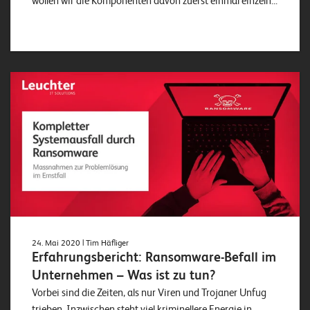
wollen wir die Komponenten davon zuerst einmal einzeln...
24. Mai 2020
| Tim Häfliger
Erfahrungsbericht: Ransomware-Befall im
Unternehmen – Was ist zu tun?
Vorbei sind die Zeiten, als nur Viren und Trojaner Unfug
trieben. Inzwischen steht viel kriminellere Energie in...