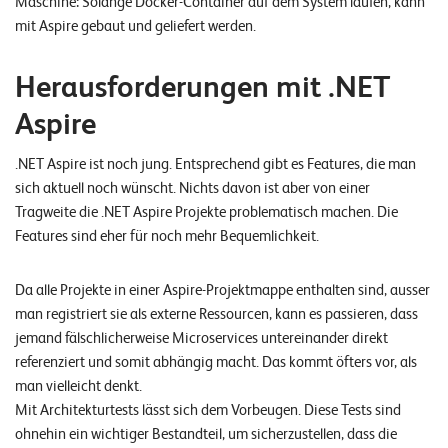
Maschine: Solange Docker-Container auf dem System laufen, kann
mit Aspire gebaut und geliefert werden.
Herausforderungen mit .NET
Aspire
.NET Aspire ist noch jung. Entsprechend gibt es Features, die man
sich aktuell noch wünscht. Nichts davon ist aber von einer
Tragweite die .NET Aspire Projekte problematisch machen. Die
Features sind eher für noch mehr Bequemlichkeit.
Da alle Projekte in einer Aspire-Projektmappe enthalten sind, ausser
man registriert sie als externe Ressourcen, kann es passieren, dass
jemand fälschlicherweise Microservices untereinander direkt
referenziert und somit abhängig macht. Das kommt öfters vor, als
man vielleicht denkt.
Mit Architekturtests lässt sich dem Vorbeugen. Diese Tests sind
ohnehin ein wichtiger Bestandteil, um sicherzustellen, dass die