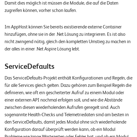
Damit dies möglich ist müssen die Module, die auf die Daten
zugreifen können, vorher schon laufen.
Im AppHost können Sie bereits existierende externe Container
hinzufügen, ohne sie in der .Net Lösung zu integrieren. Es ist also
nicht zwingend nötig, gleich den kompletten Umstieg zu machen in
der alles in einer .Net Aspire Lösung lebt.
ServiceDefaults
Das ServiceDefaults-Projekt enthält Konfigurationen und Regeln, die
für alle Services gleich gelten. Dazu gehören zum Beispiel Regeln die
definieren, wie oft ein gescheiterter Aufruf zu einem Modul oder
einer externen API nochmal erfolgen soll, und wie die Abstände
zwischen diesen wiederholenden Aufrufen geregelt sind. Auch
sogenannte Health-Checks und Telemetriedaten sind am besten in
den ServiceDefaults, damit jedes Modul ohne sich wiederholende
Konfiguration darauf überprüft werden kann, ob ein Modul
Probleme wie lange Wartezeiten oder Fehler hat, und ob ein Modul