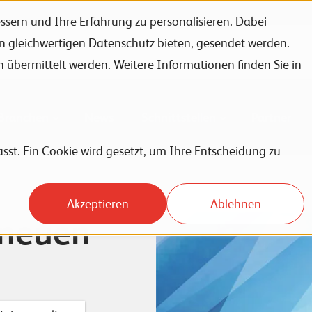
sern und Ihre Erfahrung zu personalisieren. Dabei
en gleichwertigen Datenschutz bieten, gesendet werden.
Unternehmen
Karriere
News
Events
bermittelt werden. Weitere Informationen finden Sie in
Branchen
News
Schnittstellen
Partner
sst. Ein Cookie wird gesetzt, um Ihre Entscheidung zu
Akzeptieren
Ablehnen
 neuen