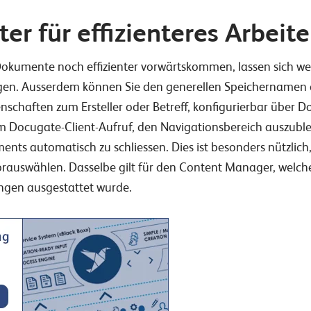
r für effizienteres Arbeit
 Dokumente noch effizienter vorwärtskommen, lassen sich 
egen. Ausserdem können Sie den generellen Speichernamen
genschaften zum Ersteller oder Betreff, konfigurierbar über
m Docugate-Client-Aufruf, den Navigationsbereich auszubl
nts automatisch zu schliessen. Dies ist besonders nützlich
orauswählen. Dasselbe gilt für den Content Manager, welc
ungen ausgestattet wurde.