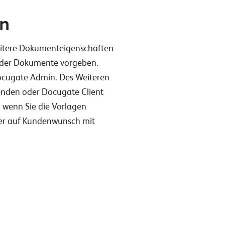
en
weitere Dokumenteigenschaften
 der Dokumente vorgeben.
 Docugate Admin. Des Weiteren
enden oder Docugate Client
, wenn Sie die Vorlagen
her auf Kundenwunsch mit