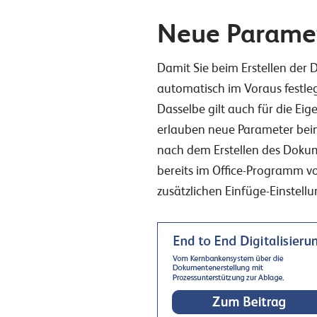
Neue Paramete
Damit Sie beim Erstellen der
automatisch im Voraus festl
Dasselbe gilt auch für die Ei
erlauben neue Parameter bei
nach dem Erstellen des Dokume
bereits im Office-Programm v
zusätzlichen Einfüge-Einstell