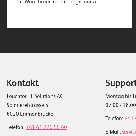
Ihr Word braucht sehr lange, um zu...
Kontakt
Suppor
Leuchter IT Solutions AG
Montag bis F
Spinnereistrasse 5
07.00 - 18.0
6020 Emmenbrücke
Telefon:
+41 
Telefon:
+41 41 226 50 60
E-Mail:
servi