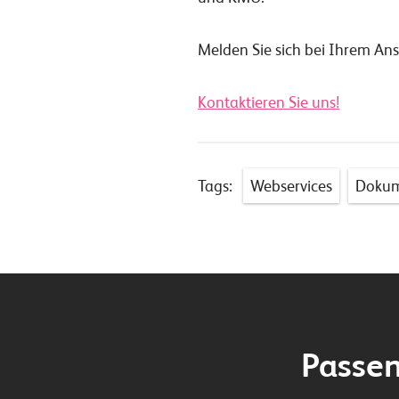
Melden Sie sich bei Ihrem Ans
Kontaktieren Sie uns!
Tags:
Webservices
Dokum
Passen