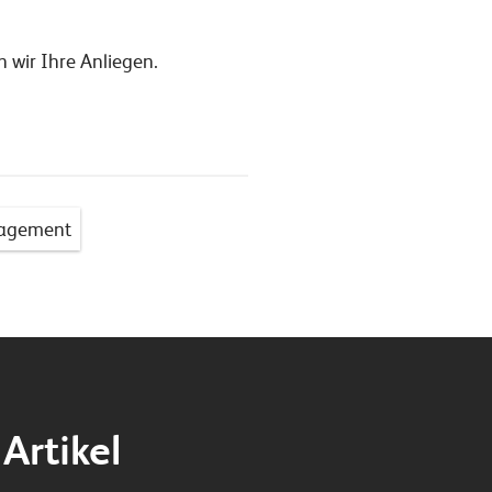
 wir Ihre Anliegen.
agement
Artikel