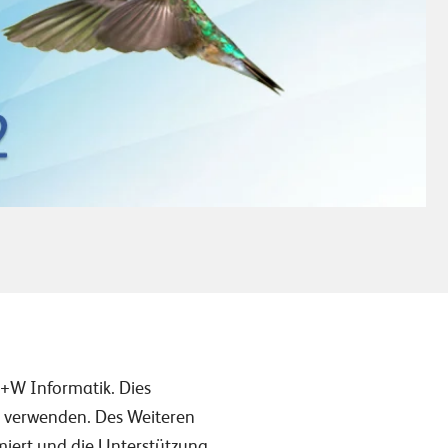
W+W Informatik. Dies
 verwenden. Des Weiteren
iert und die Unterstützung