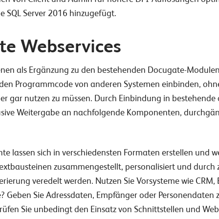
e SQL Server 2016 hinzugefügt.
te Webservices
nen als Ergänzung zu den bestehenden Docugate-Modulen. M
n den Programmcode von anderen Systemen einbinden, ohne
 oder gar nutzen zu müssen. Durch Einbindung in bestehen
klusive Weitergabe an nachfolgende Komponenten, durchgä
 lassen sich in verschiedensten Formaten erstellen und we
extbausteinen zusammengestellt, personalisiert und durch 
rierung veredelt werden. Nutzen Sie Vorsysteme wie CRM, E
? Geben Sie Adressdaten, Empfänger oder Personendaten z
üfen Sie unbedingt den Einsatz von Schnittstellen und Webs