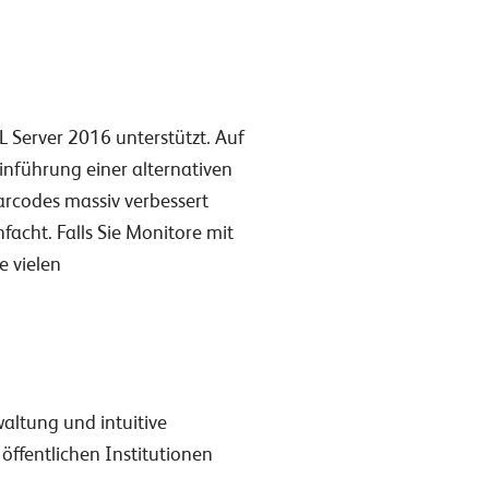
Server 2016 unterstützt. Auf
inführung einer alternativen
arcodes massiv verbessert
facht. Falls Sie Monitore mit
e vielen
ltung und intuitive
öffentlichen Institutionen