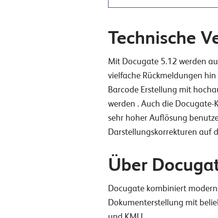
Technische V
Mit Docugate 5.12 werden auc
vielfache Rückmeldungen hin w
Barcode Erstellung mit hochau
werden . Auch die Docugate-Kon
sehr hoher Auflösung benutze
Darstellungskorrekturen auf 
Über Docuga
Docugate kombiniert moderne
Dokumenterstellung mit belieb
und KMU.