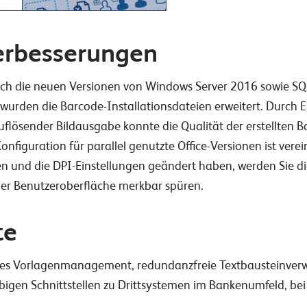
erbesserungen
h die neuen Versionen von Windows Server 2016 sowie SQL 
urden die Barcode-Installationsdateien erweitert. Durch E
flösender Bildausgabe konnte die Qualität der erstellten B
figuration für parallel genutzte Office-Versionen ist verein
n und die DPI-Einstellungen geändert haben, werden Sie di
der Benutzeroberfläche merkbar spüren.
te
s Vorlagenmanagement, redundanzfreie Textbausteinverwa
igen Schnittstellen zu Drittsystemen im Bankenumfeld, bei 