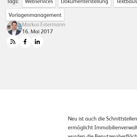
Tags:
Webservices
Dokumenterstellung
Textbaus
Vorlagenmanagement
Markus Estermann
16. Mai 2017
Neu ist auch die Schnittstell
ermöglicht Immobilienverwal
wurden die Benutzeroberfläch