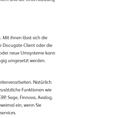
it ihnen lässt sich die
 Docugate Client oder die
de oder neue Umsysteme kann
ngig umgesetzt werden.
iterverarbeiten. Natürlich
zusätzliche Funktionen wie
RP, Sage, Finnova, Avalog,
weimal ein, wenn Sie
ervices.