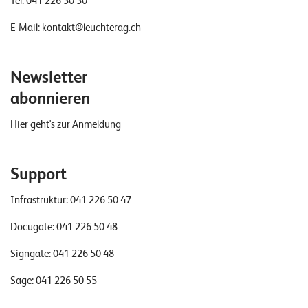
Tel:
041 226 50 50
E-Mail:
kontakt@leuchterag.ch
Newsletter
abonnieren
Hier geht's zur Anmeldung
Support
Infrastruktur:
041 226 50 47
Docugate:
041 226 50 48
Signgate:
041 226 50 48
Sage:
041 226 50 55