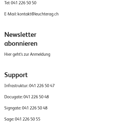
Tel:
041 226 50 50
E-Mail:
kontakt@leuchterag.ch
Newsletter
abonnieren
Hier geht's zur Anmeldung
Support
Infrastruktur:
041 226 50 47
Docugate:
041 226 50 48
Signgate:
041 226 50 48
Sage:
041 226 50 55