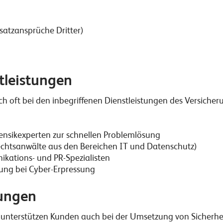
atzansprüche Dritter)
tleistungen
ch oft bei den inbegriffenen Dienstleistungen des Versiche
ensikexperten zur schnellen Problemlösung
Rechtsanwälte aus den Bereichen IT und Datenschutz)
kations- und PR-Spezialisten
ng bei Cyber-Erpressung
tungen
 unterstützen Kunden auch bei der Umsetzung von Sicherh