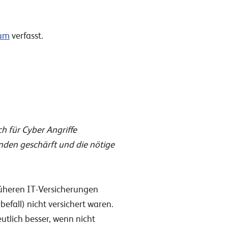
um
verfasst.
h für Cyber Angriffe
nden geschärft und die nötige
rüheren IT-Versicherungen
efall) nicht versichert waren.
tlich besser, wenn nicht