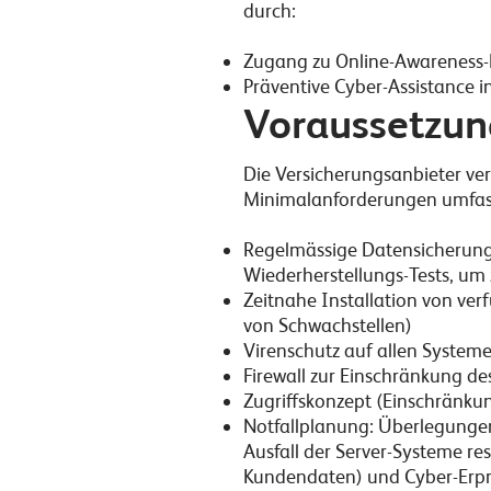
durch:
Zugang zu Online-Awareness
Präventive Cyber-Assistance i
Voraussetzun
Die Versicherungsanbieter ve
Minimalanforderungen umfass
Regelmässige Datensicherung 
Wiederherstellungs-Tests, um 
Zeitnahe Installation von ver
von Schwachstellen)
Virenschutz auf allen Systemen
Firewall zur Einschränkung 
Zugriffskonzept (Einschränku
Notfallplanung: Überlegungen, 
Ausfall der Server-Systeme re
Kundendaten) und Cyber-Erp