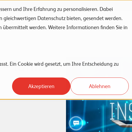
sern und Ihre Erfahrung zu personalisieren. Dabei
en gleichwertigen Datenschutz bieten, gesendet werden.
Unternehmen
Karriere
News
Events
bermittelt werden. Weitere Informationen finden Sie in
 – lohnt
sst. Ein Cookie wird gesetzt, um Ihre Entscheidung zu
Akzeptieren
Ablehnen