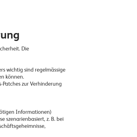
erung
cherheit. Die
rs wichtig sind regelmässige
den können.
ts-Patches zur Verhinderung
nötigen Informationen)
e szenarienbasiert, z. B. bei
eschäftsgeheimnisse,