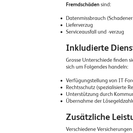
Fremdschäden
sind:
Datenmissbrauch (Schadeners
Lieferverzug
Serviceausfall und -verzug
Inkludierte Diens
Grosse Unterschiede finden si
sich um Folgendes handeln:
Verfügungstellung von IT-For
Rechtsschutz (spezialisierte 
Unterstützung durch Kommuni
Übernahme der Lösegeldzahlu
Zusätzliche Leis
Verschiedene Versicherungen