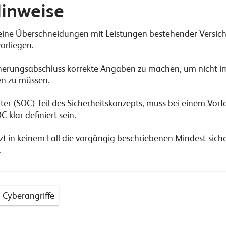
Hinweise
keine Überschneidungen mit Leistungen bestehender Versiche
orliegen.
cherungsabschluss korrekte Angaben zu machen, um nicht i
n zu müssen.
nter (SOC) Teil des Sicherheitskonzepts, muss bei einem Vorf
 klar definiert sein.
tzt in keinem Fall die vorgängig beschriebenen Mindest-si
.
Cyberangriffe