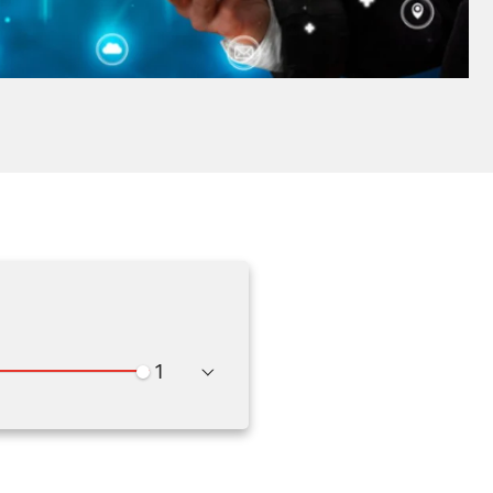
Wiedergabegeschwindigkeit