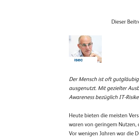
Dieser Beit
Der Mensch ist oft gutgläubig
ausgenutzt. Mit gezielter Au
Awareness bezüglich IT-Risiken
Heute bieten die meisten Ver
waren von geringem Nutzen, da
Vor wenigen Jahren war die D