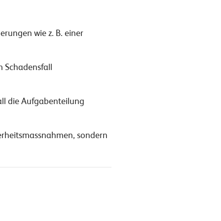
rungen wie z. B. einer
m Schadensfall
all die Aufgabenteilung
cherheitsmassnahmen, sondern