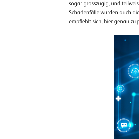
sogar grosszügig, und teilwe
Schadenfälle wurden auch die 
empfiehlt sich, hier genau zu 