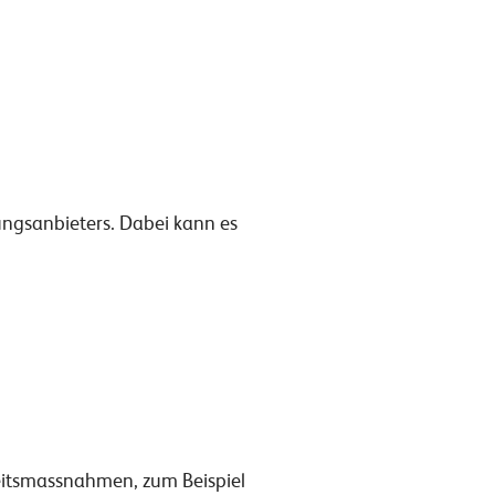
rungsanbieters. Dabei kann es
eitsmassnahmen, zum Beispiel