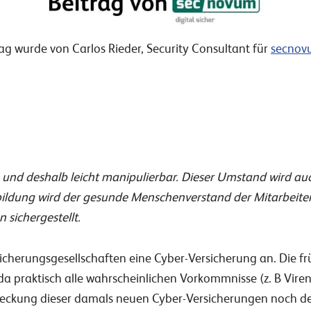
rag wurde von Carlos Rieder, Security Consultant für
secnov
 und deshalb leicht manipulierbar. Dieser Umstand wird auc
sbildung wird der gesunde Menschenverstand der Mitarbeite
 sichergestellt.
sicherungsgesellschaften eine Cyber-Versicherung an. Die f
 praktisch alle wahrscheinlichen Vorkommnisse (z. B Virenb
eckung dieser damals neuen Cyber-Versicherungen noch deu