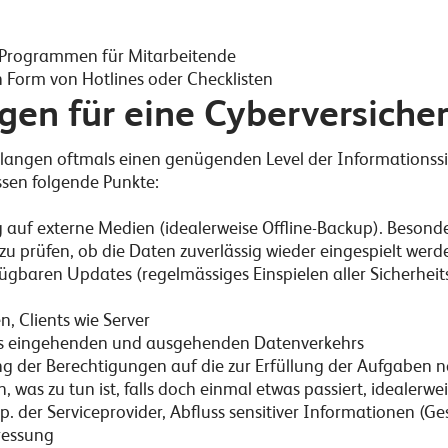
-Programmen für Mitarbeitende
n Form von Hotlines oder Checklisten
gen für eine Cyberversich
rlangen oftmals einen genügenden Level der Informationssi
en folgende Punkte:
auf externe Medien (idealerweise Offline-Backup). Besonde
zu prüfen, ob die Daten zuverlässig wieder eingespielt wer
fügbaren Updates (regelmässiges Einspielen aller Sicherhei
, Clients wie Server
des eingehenden und ausgehenden Datenverkehrs
ng der Berechtigungen auf die zur Erfüllung der Aufgaben 
was zu tun ist, falls doch einmal etwas passiert, idealerweis
sp. der Serviceprovider, Abfluss sensitiver Informationen (G
ressung