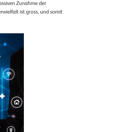
 massiven Zunahme der
ielfalt ist gross, und somit