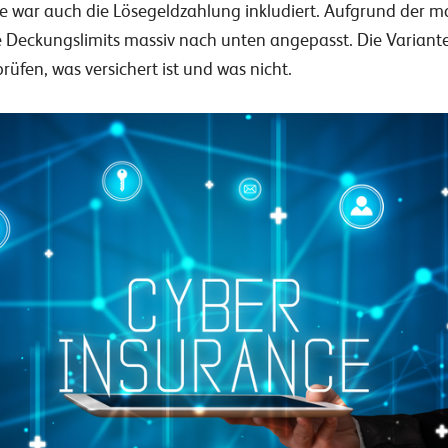
ise war auch die Lösegeldzahlung inkludiert. Aufgrund der
Deckungslimits massiv nach unten angepasst. Die Variantenv
prüfen, was versichert ist und was nicht.