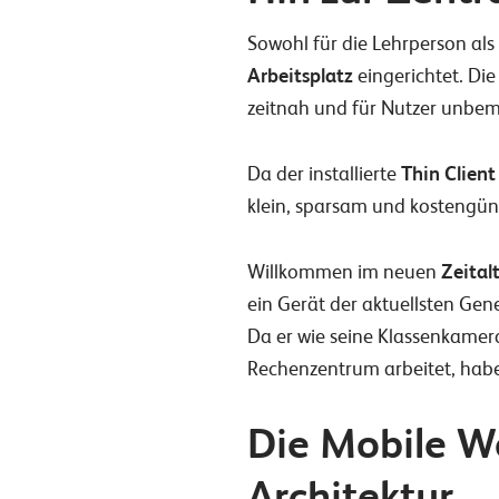
Sowohl für die Lehrperson als
Arbeitsplatz
eingerichtet. Di
zeitnah und für Nutzer unbem
Da der installierte
Thin Client
klein, sparsam und kostengüns
Willkommen im neuen
Zeital
ein Gerät der aktuellsten Gene
Da er wie seine Klassenkame
Rechenzentrum arbeitet, habe
Die Mobile W
Architektur