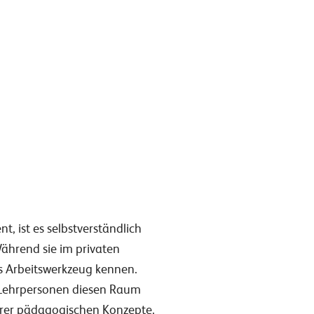
t, ist es selbstverständlich
ährend sie im privaten
ls Arbeitswerkzeug kennen.
Lehrpersonen diesen Raum
ihrer pädagogischen Konzepte.