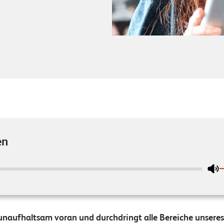
en
t unaufhaltsam voran und durchdringt alle Bereiche unsere