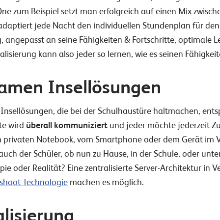
ne zum Beispiel setzt man erfolgreich auf einen Mix zwisch
daptiert jede Nacht den individuellen Stundenplan für den
 angepasst an seine Fähigkeiten & Fortschritte, optimale Le
alisierung kann also jeder so lernen, wie es seinen Fähigkei
amen Insellösungen
 Insellösungen, die bei der Schulhaustüre haltmachen, ents
te wird
überall kommuniziert
und jeder möchte jederzeit Zu
privaten Notebook, vom Smartphone oder dem Gerät im V
ch der Schüler, ob nun zu Hause, in der Schule, oder unter
e oder Realität? Eine zentralisierte Server-Architektur in
hoot Technologie
machen es möglich.
alisierung