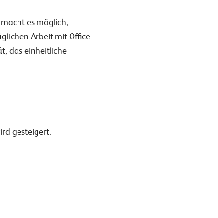
e macht es möglich,
glichen Arbeit mit Office-
, das einheitliche
rd gesteigert.