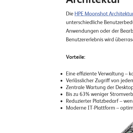
Die
HPE Moonshot Architektu
unterschiedliche Benutzerbedür
Anwendungen oder der Bearbei
Benutzererlebnis wird überra
Vorteile:
Eine effiziente Verwaltung – k
Verlässlicher Zugriff von jed
Zentrale Wartung der Desktop
Bis zu 63% weniger Stromverbr
Reduzierter Platzbedarf – we
Moderne IT-Plattform – opti