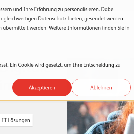
sern und Ihre Erfahrung zu personalisieren. Dabei
en gleichwertigen Datenschutz bieten, gesendet werden.
Unternehmen
Karriere
News
Events
bermittelt werden. Weitere Informationen finden Sie in
Digitale
sst. Ein Cookie wird gesetzt, um Ihre Entscheidung zu
 im
Akzeptieren
Ablehnen
IT Lösungen