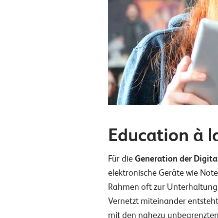
Education à l
Für die
Generation der Digita
elektronische Geräte wie Not
Rahmen oft zur Unterhaltung d
Vernetzt miteinander entsteh
mit den nahezu unbegrenzten 