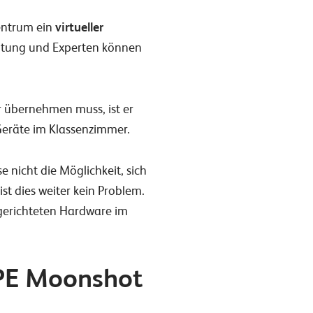
zentrum ein
virtueller
chtung und Experten können
r übernehmen muss, ist er
 Geräte im Klassenzimmer.
se nicht die Möglichkeit, sich
st dies weiter kein Problem.
erichteten Hardware im
HPE Moonshot