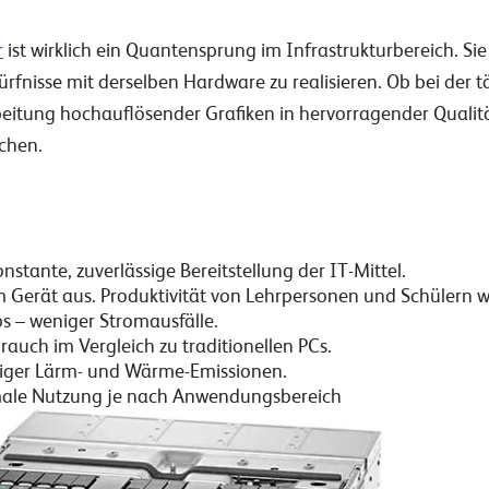
r
ist wirklich ein Quantensprung im Infrastrukturbereich. Si
fnisse mit derselben Hardware zu realisieren. Ob bei der tä
tung hochauflösender Grafiken in hervorragender Qualität
schen.
onstante, zuverlässige Bereitstellung der IT-Mittel.
em Gerät aus. Produktivität von Lehrpersonen und Schülern wi
s – weniger Stromausfälle.
auch im Vergleich zu traditionellen PCs.
niger Lärm- und Wärme-Emissionen.
male Nutzung je nach Anwendungsbereich