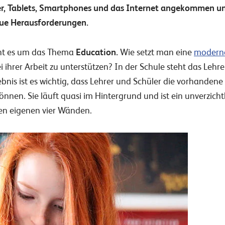
, Tablets, Smartphones und das Internet angekommen und
eue Herausforderungen.
eht es um das Thema
Education.
Wie setzt man eine
moderne
 ihrer Arbeit zu unterstützen? In der Schule steht das Lehre
bnis ist es wichtig, dass Lehrer und Schüler die vorhandene
önnen. Sie läuft quasi im Hintergrund und ist ein unverzich
den eigenen vier Wänden.