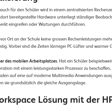
 auch für den Schüler wird in einem zentralisierten Rechen
e dort bereitgestellte Hardware unterliegt ständiger Beoba
erkt eingreifen oder Wartungen durchführen.
vor Ort an der Schule keine grossen Rechenleistungen meh
tig. Vorbei sind die Zeiten lärmiger PC-Lüfter und warmer
ter des mobilen Arbeitsplatzes
. Hat ein Schüler beispielswei
ration mit einem leistungsstarken Prozessor zu beschaffen, i
raden auf eine auf moderne Multimedia-Anwendungen ausg
n sie grundsätzlich die gleiche Ausgangslage.
orkspace Lösung mit der 