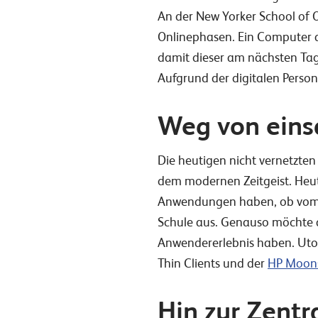
An der New Yorker School of O
Onlinephasen. Ein Computer a
damit dieser am nächsten Tag,
Aufgrund der digitalen Person
Weg von eins
Die heutigen nicht vernetzten
dem modernen Zeitgeist. Heu
Anwendungen haben, ob vom 
Schule aus. Genauso möchte au
Anwendererlebnis haben. Utopi
Thin Clients und der
HP Moons
Hin zur Zentr