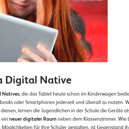
a Digital Native
l Natives
, die das Tablet heute schon im Kinderwagen bedien
ebooks oder Smartphones jederzeit und überall zu nutzen. W
ienen, lernen die Jugendlichen in der Schule die Geräte a
t ein
neuer digitaler Raum
neben dem Klassenzimmer. Wie 
Möglichkeiten für ihre Schüler gestalten, ist Gegenstand 