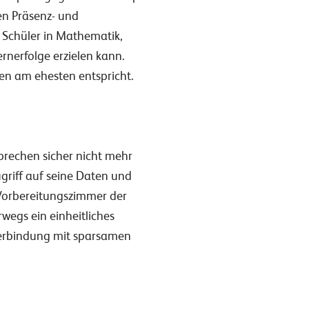
en Präsenz- und
 Schüler in Mathematik,
rnerfolge erzielen kann.
ten am ehesten entspricht.
prechen sicher nicht mehr
griff auf seine Daten und
orbereitungszimmer der
wegs ein einheitliches
 Verbindung mit sparsamen