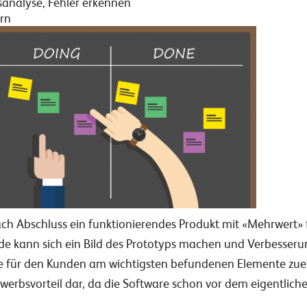
sanalyse, Fehler erkennen
rn
 nach Abschluss ein funktionierendes Produkt mit «Mehrwert»
nde kann sich ein Bild des Prototyps machen und Verbesseru
 für den Kunden am wichtigsten befundenen Elemente zuerst f
erbsvorteil dar, da die Software schon vor dem eigentliche