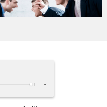
Wiedergabegeschwindigkeit