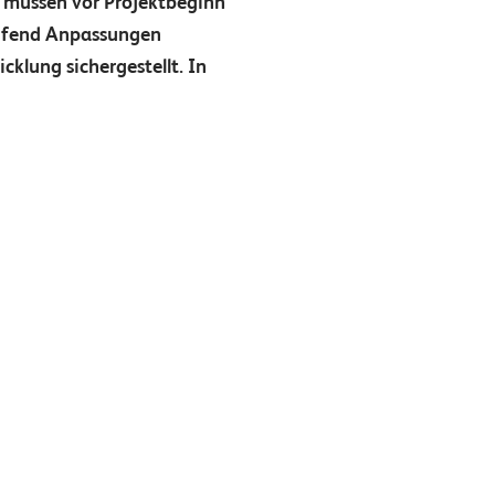
 müssen vor Projektbeginn
aufend Anpassungen
klung sichergestellt. In