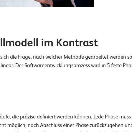
llmodell im Kontrast
lt sich die Frage, nach welcher Methode gearbeitet werden 
t linear. Der Softwareentwicklungsprozess wird in 5 feste Pha
läufe, die präzise definiert werden können. Jede Phase muss
 nicht möglich, nach Abschluss einer Phase zurückzugehen