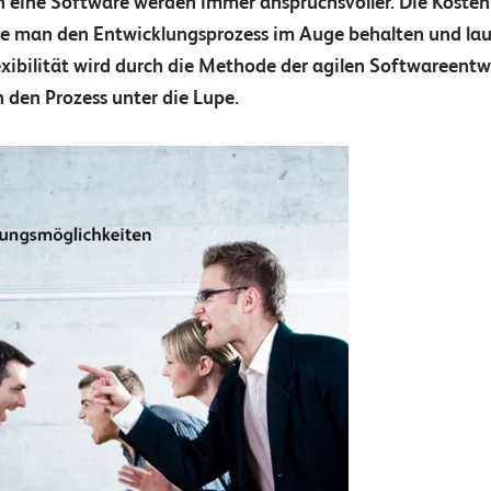
eine Software werden immer anspruchsvoller. Die Kosten
te man den Entwicklungsprozess im Auge behalten und l
ibilität wird durch die Methode der agilen Softwareentwic
 den Prozess unter die Lupe.