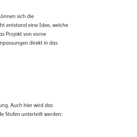
können sich die
cht entstand eine Idee, welche
as Projekt von vorne
Anpassungen direkt in das
ung. Auch hier wird das
de Stufen unterteilt werden: