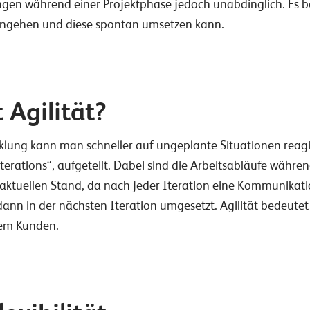
ngen während einer Projektphase jedoch unabdinglich. Es b
eingehen und diese spontan umsetzen kann.
Agilität?
klung kann man schneller auf ungeplante Situationen reagie
erations“, aufgeteilt. Dabei sind die Arbeitsabläufe während
aktuellen Stand, da nach jeder Iteration eine Kommunikati
ann in der nächsten Iteration umgesetzt. Agilität bedeutet
dem Kunden.