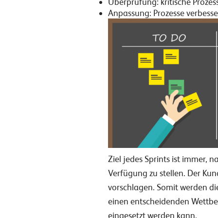
Überprüfung: kritische Prozes
Anpassung: Prozesse verbesse
Ziel jedes Sprints ist immer,
Verfügung zu stellen. Der Ku
vorschlagen. Somit werden die
einen entscheidenden Wettbew
eingesetzt werden kann.