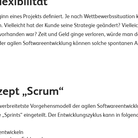
exibilität
n eines Projekts definiert. Je nach Wettbewerbssituation 
Vielleicht hat der Kunde seine Strategie geändert? Viellei
vorhanden war? Zeit und Geld ginge verloren, würde man d
t der agilen Softwareentwicklung können solche spontanen 
zept „Scrum“
 verbreitetste Vorgehensmodell der agilen Softwareentwickl
„Sprints“ eingeteilt. Der Entwicklungszyklus kann in folgen
entwickeln