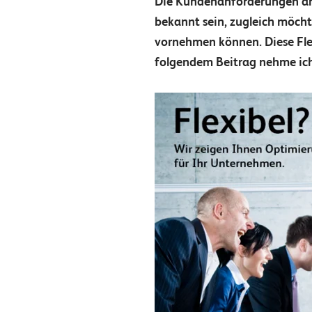
Die Kundenanforderungen an 
bekannt sein, zugleich möch
vornehmen können. Diese Flex
folgendem Beitrag nehme ich