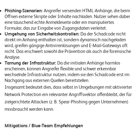
Phishing-Szenarien:
Angreifer versenden HTML-Anhänge, die beim
Öffnen externe Skripte oder Inhalte nachladen. Nutzer sehen dabei
eine täuschend echte Anmeldeseite oder ein manipuliertes
Formular, das zur Eingabe von Zugangsdaten verleitet.
Umgehung von Sicherheitskontrollen:
Da der Schadcode nicht
direkt im Anhang enthalten ist, sondern dynamisch nachgeladen
wird, greifen gängige Antivirenlösungen und E-Mail-Gateways oft
nicht. Das erschwert sowohl die Prävention als auch die forensische
Analyse.
Tarnung der Infrastruktur:
Da die initialen Anhänge harmlos
erscheinen, können Angreifer flexible und schwer erkennbar
wechselnde Infrastruktur nutzen, indem sie den Schadcode erst im
Nachgang aus externen Quellen bereitstellen.
Insgesamt bedeutet dies, dass selbst in Umgebungen mit aktivierter
Network Protection ein relevanter Angriffsvektor offenbleibt, der für
zielgerichtete Attacken (z. B. Spear-Phishing gegen Unternehmen)
missbraucht werden kann.
Mitigations / Blue-Team Empfehlungen