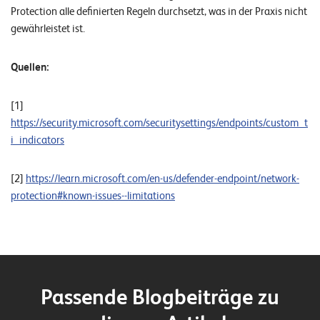
Protection alle definierten Regeln durchsetzt, was in der Praxis nicht
gewährleistet ist.
Quellen:
[1]
https://security.microsoft.com/securitysettings/endpoints/custom_t
i_indicators
[2]
https://learn.microsoft.com/en-us/defender-endpoint/network-
protection#known-issues--limitations
Passende Blogbeiträge zu