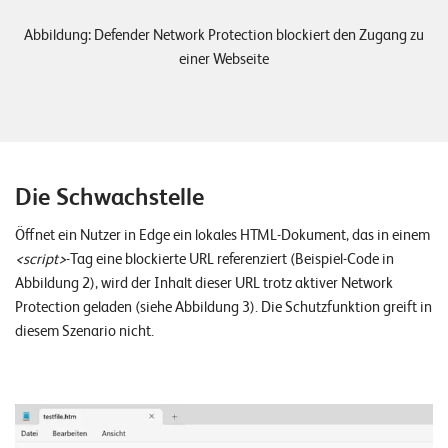
o
Abbildung: Defender Network Protection blockiert den Zugang zu
l
einer Webseite
u
t
i
o
n
s
Die Schwachstelle
Öffnet ein Nutzer in Edge ein lokales HTML-Dokument, das in einem
<script>
-Tag eine blockierte URL referenziert (Beispiel-Code in
Abbildung 2), wird der Inhalt dieser URL trotz aktiver Network
Protection geladen (siehe Abbildung 3). Die Schutzfunktion greift in
diesem Szenario nicht.