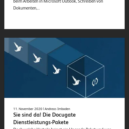
beim Arbeiten in Microsoft Outlook, Schreiben von
Dokumenten,...
11. November 2020
| Andreas Imboden
Sie sind da! Die Docugate
Dienstleistungs-Pakete