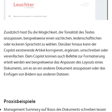
o
l
u
t
i
Zusätzlich hast Du die Möglichkeit, die Tonalität des Textes
o
anzupassen, beispielsweise einen sachlichen, leidenschaftlichen
n
oder lockeren Sprachstil zu wählen. Darüber hinaus kann der
s
Copilot existierende Artikel korrigieren, ergänzen, umschreiben oder
vereinfachen. Dem Copilot können auch Befehle zur Formatierung
erteilt werden wie beispielsweise das Anpassen des Layouts eines
Dokuments, um es an ein anderes Dokument anzupassen oder das
Einfügen von Bildern aus anderen Dateien.
Praxisbeispiele
Management Summary auf Basis des Dokuments schreiben lassen