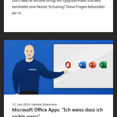
Doch welche Vorteile bringt ein Upgrade-Paket und was
beinhaltet eine Nutzer-Schulung? Diese Fragen behandeln
wir in...
12. Juni 2024
| Markus Estermann
Microsoft Office Apps: "Ich weiss dass ich
nichts weiss"