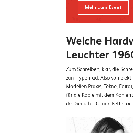
Welche Hardw
Leuchter 196
Zum Schreiben, klar, die Schr
zum Typenrad. Also von elektr
Modellen Praxis, Tekne, Editor
für die Kopie mit dem Kohlenp
der Geruch – Öl und Fette r