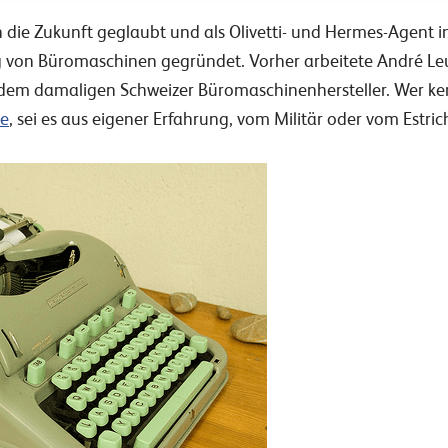
 die Zukunft geglaubt und als Olivetti- und Hermes-Agent 
 von Büromaschinen gegründet. Vorher arbeitete André Leu
 dem damaligen Schweizer Büromaschinenhersteller. Wer kenn
ne
, sei es aus eigener Erfahrung, vom Militär oder vom Estrich