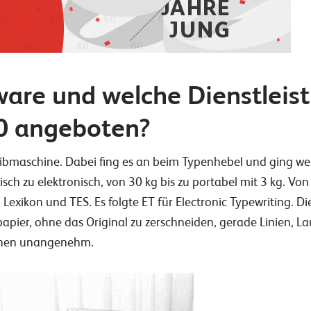
are und welche Dienstleis
0 angeboten?
eibmaschine. Dabei fing es an beim Typenhebel und ging wei
isch zu elektronisch, von 30 kg bis zu portabel mit 3 kg. Vo
, Lexikon und TES. Es folgte ET für Electronic Typewriting. 
apier, ohne das Original zu zerschneiden, gerade Linien, L
ochen unangenehm.