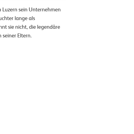
in Luzern sein Unternehmen
chter lange als
t sie nicht, die legendäre
 seiner Eltern.