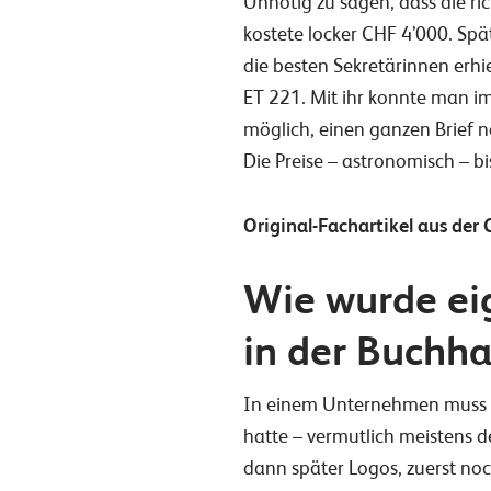
Unnötig zu sagen, dass die ri
kostete locker CHF 4’000. Sp
die besten Sekretärinnen erhi
ET 221. Mit ihr konnte man im
möglich, einen ganzen Brief n
Die Preise – astronomisch – bi
Original-Fachartikel aus de
Wie wurde ei
in der Buchha
In einem Unternehmen muss i
hatte – vermutlich meistens 
dann später Logos, zuerst noc