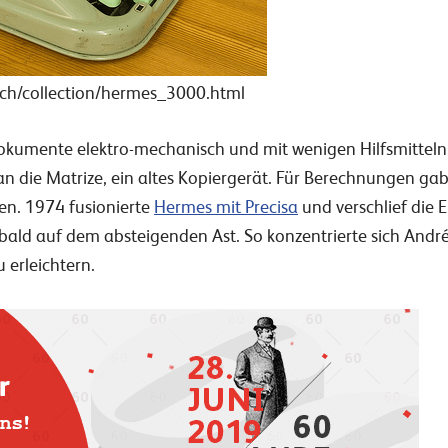
rs.ch/collection/hermes_3000.html
kumente elektro-mechanisch und mit wenigen Hilfsmitteln er
die Matrize, ein altes Kopiergerät. Für Berechnungen gab e
n. 1974 fusionierte
Hermes mit Precisa
und verschlief die E
ald auf dem absteigenden Ast. So konzentrierte sich André 
 erleichtern.