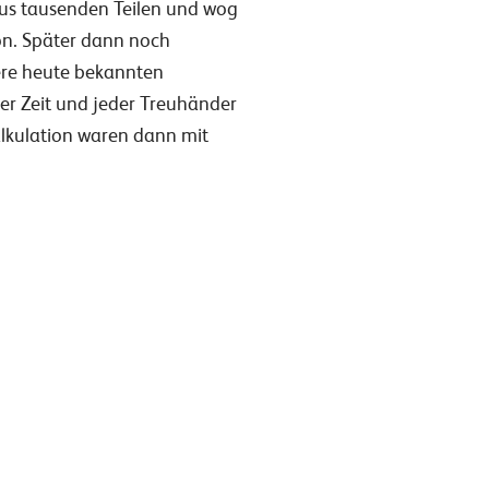
 aus tausenden Teilen und wog
on. Später dann noch
nsere heute bekannten
r Zeit und jeder Treuhänder
alkulation waren dann mit