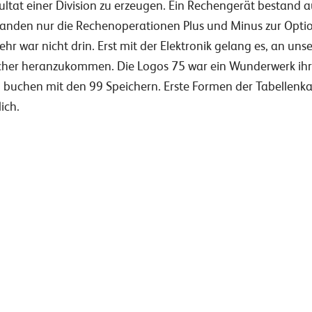
ultat einer Division zu erzeugen. Ein Rechengerät bestand
standen nur die Rechenoperationen Plus und Minus zur Opti
ehr war nicht drin. Erst mit der Elektronik gelang es, an u
her heranzukommen. Die Logos 75 war ein Wunderwerk ihre
u buchen mit den 99 Speichern. Erste Formen der Tabellenk
ich.