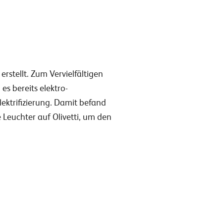
stellt. Zum Vervielfältigen
s bereits elektro-
lektrifizierung. Damit befand
Leuchter auf Olivetti, um den