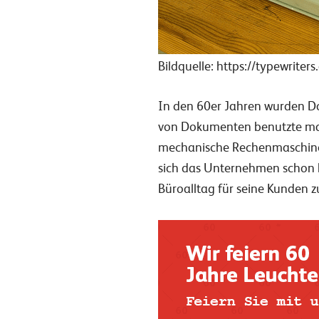
Bildquelle: https://typewrite
In den 60er Jahren wurden Do
von Dokumenten benutzte man 
mechanische Rechenmaschine
sich das Unternehmen schon b
Büroalltag für seine Kunden zu