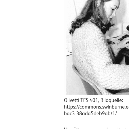
Olivetti TES 401, Bildquelle:
https://commons.swinburne.
bac3-38ada5deb9ab/1/