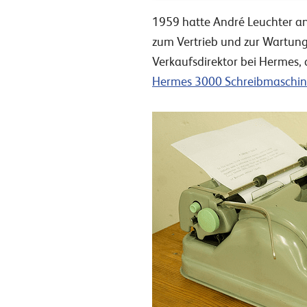
1959 hatte André Leuchter an
zum Vertrieb und zur Wartung
Verkaufsdirektor bei Hermes,
Hermes 3000 Schreibmaschi