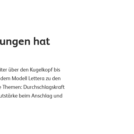
tungen hat
ter über den Kugelkopf bis
n dem Modell Lettera zu den
Die Themen: Durchschlagskraft
autstärke beim Anschlag und