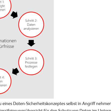
eines Daten-Sicherheitskonzeptes selbst in Angriff nehme
assifizierungsübersicht für den Schutz von Daten im Unte