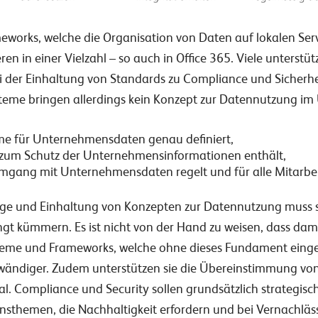
works, welche die Organisation von Daten auf lokalen Serv
ren in einer Vielzahl – so auch in Office 365. Viele unterstü
i der Einhaltung von Standards zu Compliance und Sicherhe
teme bringen allerdings kein Konzept zur Datennutzung im
me für Unternehmensdaten genau definiert,
zum Schutz der Unternehmensinformationen enthält,
mgang mit Unternehmensdaten regelt und für alle Mitarbei
lege und Einhaltung von Konzepten zur Datennutzung muss s
 kümmern. Es ist nicht von der Hand zu weisen, dass dam
Systeme und Frameworks, welche ohne dieses Fundament einge
fwändiger. Zudem unterstützen sie die Übereinstimmung v
eal. Compliance und Security sollen grundsätzlich strategi
themen, die Nachhaltigkeit erfordern und bei Vernachlässi