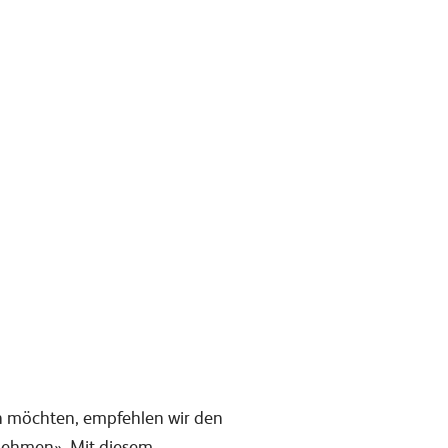
n möchten, empfehlen wir den
rnehmen». Mit diesem