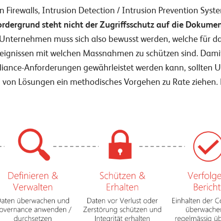
n Firewalls, Intrusion Detection / Intrusion Prevention Sys
rdergrund steht nicht der Zugriffsschutz auf die Dokument
Unternehmen muss sich also bewusst werden, welche für da
eignissen mit welchen Massnahmen zu schützen sind. Damit 
iance-Anforderungen gewährleistet werden kann, sollten 
von Lösungen ein methodisches Vorgehen zu Rate ziehen. Di