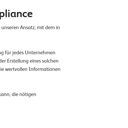
pliance
r unseren Ansatz, mit dem in
ng für jedes Unternehmen
er Erstellung eines solchen
die wertvollen Informationen
kann, die nötigen