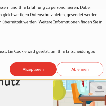
sern und Ihre Erfahrung zu personalisieren. Dabei
en gleichwertigen Datenschutz bieten, gesendet werden.
Unternehmen
Karriere
News
Events
bermittelt werden. Weitere Informationen finden Sie in
nzept - in
sst. Ein Cookie wird gesetzt, um Ihre Entscheidung zu
Akzeptieren
Ablehnen
hutz