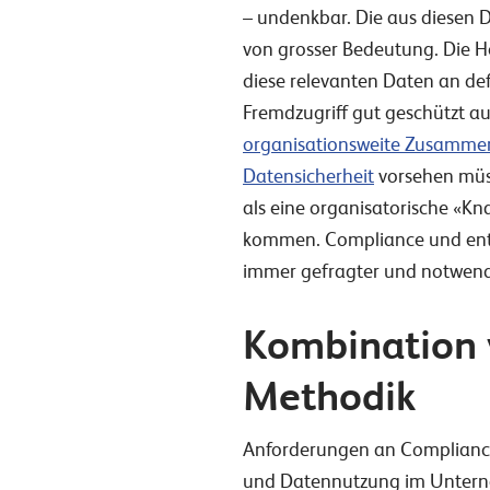
– undenkbar. Die aus diesen 
von grosser Bedeutung. Die H
diese relevanten Daten an de
Fremdzugriff gut geschützt a
organisationsweite Zusamme
Datensicherheit
vorsehen müss
als eine organisatorische «Kn
kommen. Compliance und en
immer gefragter und notwend
Kombination 
Methodik
Anforderungen an Compliance 
und Datennutzung im Untern