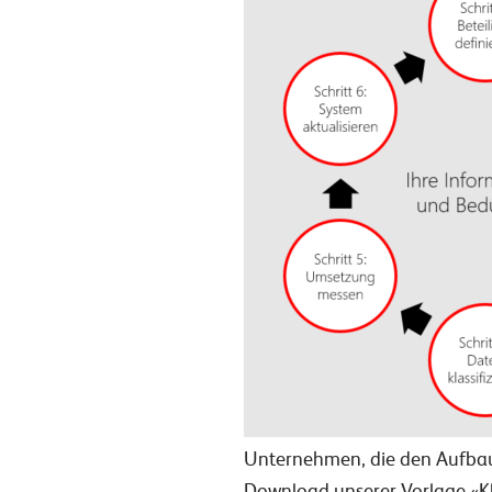
Unternehmen, die den Aufbau 
Download unserer Vorlage «Kl