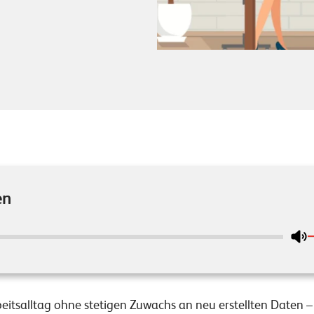
en
Arbeitsalltag ohne stetigen Zuwachs an neu erstellten Daten