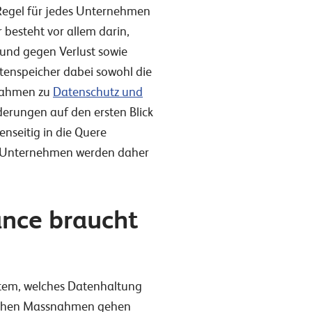
Regel für jedes Unternehmen
besteht vor allem darin,
 und gegen Verlust sowie
tenspeicher dabei sowohl die
snahmen zu
Datenschutz und
derungen auf den ersten Blick
nseitig in die Quere
 Unternehmen werden daher
ance braucht
stem, welches Datenhaltung
ischen Massnahmen gehen