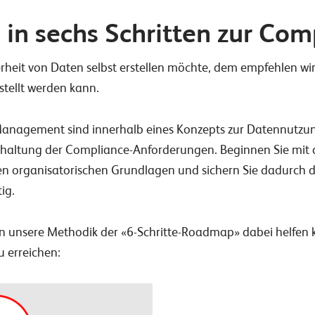
 in sechs Schritten zur Com
erheit von Daten selbst erstellen möchte, dem empfehlen wi
stellt werden kann.
nagement sind innerhalb eines Konzepts zur Datennutzu
nhaltung der Compliance-Anforderungen. Beginnen Sie mit d
gen organisatorischen Grundlagen und sichern Sie dadurch 
ig.
en unsere Methodik der «6-Schritte-Roadmap» dabei helfen 
 erreichen: