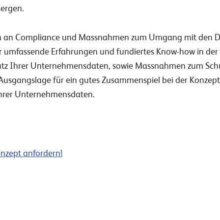
bergen.
en an Compliance und Massnahmen zum Umgang mit den D
r umfassende Erfahrungen und fundiertes Know-how in der 
utz Ihrer Unternehmensdaten, sowie Massnahmen zum Schut
 Ausgangslage für ein gutes Zusammenspiel bei der Konzept
hrer Unternehmensdaten.
nzept anfordern!