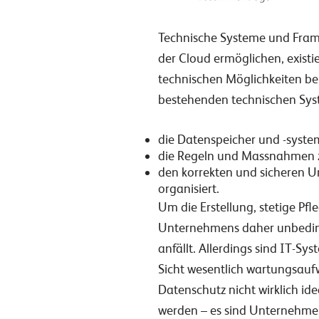
Technische Systeme und Frame
der Cloud ermöglichen, existie
technischen Möglichkeiten be
bestehenden technischen Sys
die Datenspeicher und -syste
die Regeln und Massnahmen 
den korrekten und sicheren U
organisiert.
Um die Erstellung, stetige Pf
Unternehmens daher unbedingt
anfällt. Allerdings sind IT-
Sicht wesentlich wartungsau
Datenschutz nicht wirklich id
werden – es sind Unternehmens