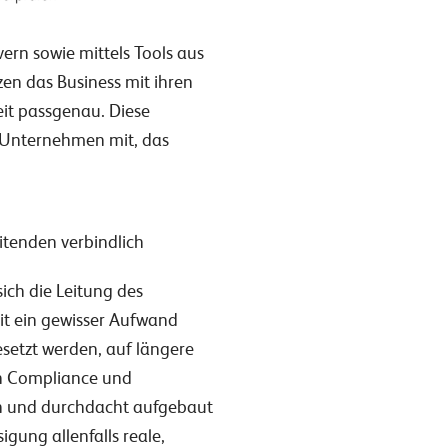
ern sowie mittels Tools aus
tzen das Business mit ihren
it passgenau. Diese
 Unternehmen mit, das
tenden verbindlich
ich die Leitung des
it ein gewisser Aufwand
setzt werden, auf längere
on Compliance und
sch und durchdacht aufgebaut
gung allenfalls reale,