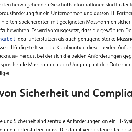
Daten hervorgehenden Geschäftsinformationen sind in der 
erausforderung für ein Unternehmen und dessen IT-Partner 
finierten Speicherorten mit geeigneten Massnahmen sicher
ufzubewahren. Es wird vorausgesetzt, dass die gewählten Da
narbeit
ideal unterstützen als auch genügend starke Mas
en. Häufig stellt sich die Kombination dieser beiden Anfor
acknuss» heraus, bei der sich die beiden Anforderungen gege
tsprechende Massnahmen zum Umgang mit den Daten im
iger.
von Sicherheit und Compli
und Sicherheit sind zentrale Anforderungen an ein IT-Sy
ehmen unterstützen muss. Die damit verbundenen techn