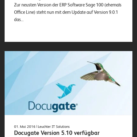
Zur neusten Version der ERP Software Sage 100 (ehemals
Office Line) steht nun mit dem Update auf Version 9.0.1
das...
01. Mai 2016
| Leuchter IT Solutions
Docugate Version 5.10 verfügbar