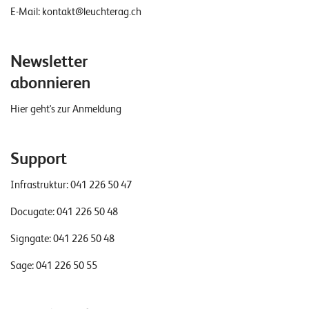
E-Mail:
kontakt@leuchterag.ch
Newsletter
abonnieren
Hier geht's zur Anmeldung
Support
Infrastruktur:
041 226 50 47
Docugate:
041 226 50 48
Signgate:
041 226 50 48
Sage:
041 226 50 55