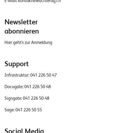
E-Mail:
kontakt@leuchterag.ch
Newsletter
abonnieren
Hier geht's zur Anmeldung
Support
Infrastruktur:
041 226 50 47
Docugate:
041 226 50 48
Signgate:
041 226 50 48
Sage:
041 226 50 55
Social Media