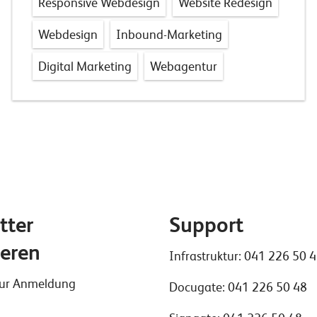
Responsive Webdesign
Website Redesign
Webdesign
Inbound-Marketing
Digital Marketing
Webagentur
tter
Support
eren
Infrastruktur:
041 226 50 
 zur Anmeldung
Docugate:
041 226 50 48