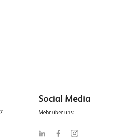
Social Media
47
Mehr über uns: