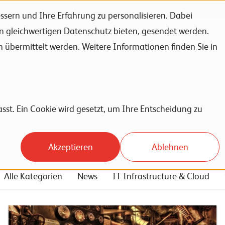
sern und Ihre Erfahrung zu personalisieren. Dabei
en gleichwertigen Datenschutz bieten, gesendet werden.
Unternehmen
Karriere
News
Events
bermittelt werden. Weitere Informationen finden Sie in
sst. Ein Cookie wird gesetzt, um Ihre Entscheidung zu
Akzeptieren
Ablehnen
Alle Kategorien
News
IT Infrastructure & Cloud