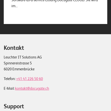
Software-as-a-service-Lösung Docugate CLOUD. Sie wird
im...
Kontakt
Leuchter IT Solutions AG
Spinnereistrasse 5
6020 Emmenbrücke
Telefon:
+41 41 226 50 60
E-Mail:
kontakt@docugate.ch
Support