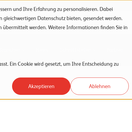
sern und Ihre Erfahrung zu personalisieren. Dabei
en gleichwertigen Datenschutz bieten, gesendet werden.
Unternehmen
Karriere
News
Events
bermittelt werden. Weitere Informationen finden Sie in
Branchen
News
Schnittstellen
Partner
sst. Ein Cookie wird gesetzt, um Ihre Entscheidung zu
Akzeptieren
Ablehnen