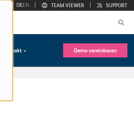
DE
EN
TEAM VIEWER
SUPPORT
Kontakt
Demo vereinbaren