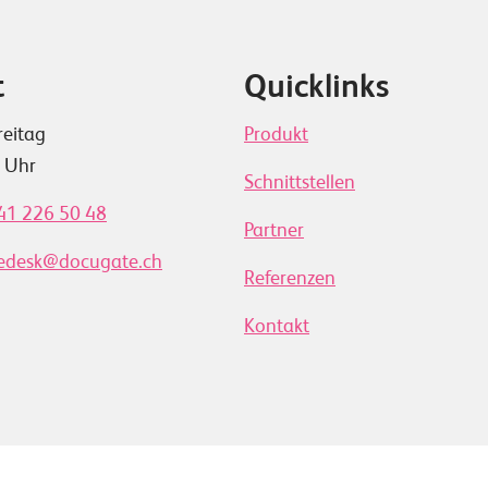
t
Quicklinks
reitag
Produkt
0 Uhr
Schnittstellen
41 226 50 48
Partner
cedesk@docugate.ch
Referenzen
Kontakt