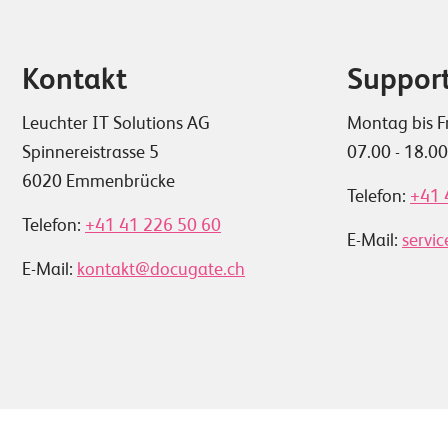
Kontakt
Suppor
Leuchter IT Solutions AG
Montag bis F
Spinnereistrasse 5
07.00 - 18.0
6020 Emmenbrücke
Telefon:
+41 
Telefon:
+41 41 226 50 60
E-Mail:
servi
E-Mail:
kontakt@docugate.ch