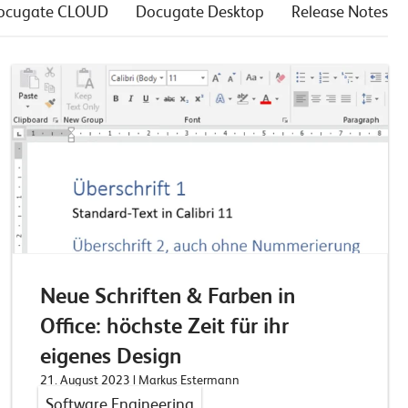
ocugate CLOUD
Docugate Desktop
Release Notes
Neue Schriften & Farben in
Office: höchste Zeit für ihr
eigenes Design
21. August 2023
| Markus Estermann
Software Engineering